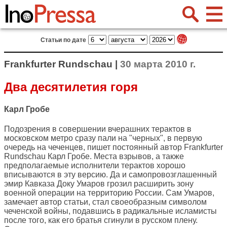
Статьи по дате
Frankfurter Rundschau |
30 марта 2010 г.
Два десятилетия горя
Карл Гробе
Подозрения в совершении вчерашних терактов в
московском метро сразу пали на "черных", в первую
очередь на чеченцев, пишет постоянный автор
Frankfurter
Rundschau
Карл Гробе. Места взрывов, а также
предполагаемые исполнители терактов хорошо
вписываются в эту версию. Да и самопровозглашенный
эмир Кавказа Доку Умаров грозил расширить зону
военной операции на территорию России. Сам Умаров,
замечает автор статьи, стал своеобразным символом
чеченской войны, подавшись в радикальные исламисты
после того, как его братья сгинули в русском плену.