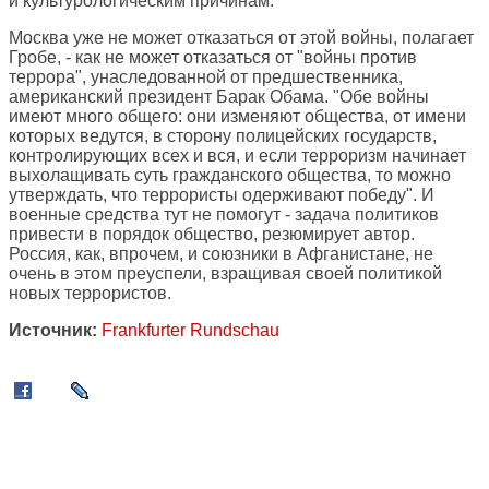
и культурологическим причинам.
Москва уже не может отказаться от этой войны, полагает
Гробе, - как не может отказаться от "войны против
террора", унаследованной от предшественника,
американский президент Барак Обама. "Обе войны
имеют много общего: они изменяют общества, от имени
которых ведутся, в сторону полицейских государств,
контролирующих всех и вся, и если терроризм начинает
выхолащивать суть гражданского общества, то можно
утверждать, что террористы одерживают победу". И
военные средства тут не помогут - задача политиков
привести в порядок общество, резюмирует автор.
Россия, как, впрочем, и союзники в Афганистане, не
очень в этом преуспели, взращивая своей политикой
новых террористов.
Источник:
Frankfurter Rundschau