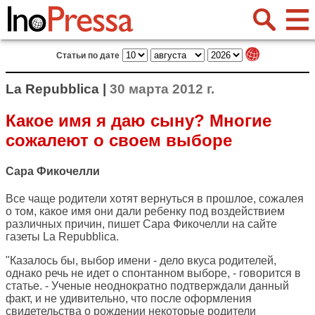
Статьи по дате
La Repubblica |
30 марта 2012 г.
Какое имя я даю сыну? Многие
сожалеют о своем выборе
Сара Фикочелли
Все чаще родители хотят вернуться в прошлое, сожалея
о том, какое имя они дали ребенку под воздействием
различных причин, пишет Сара Фикочелли на сайте
газеты
La Repubblica
.
"Казалось бы, выбор имени - дело вкуса родителей,
однако речь не идет о спонтанном выборе, - говорится в
статье. - Ученые неоднократно подтверждали данный
факт, и не удивительно, что после оформления
свидетельства о рождении некоторые родители