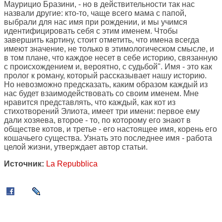
Маурицио Бразини, - но в действительности так нас
назвали другие: кто-то, чаще всего мама с папой,
выбрали для нас имя при рождении, и мы учимся
идентифицировать себя с этим именем. Чтобы
завершить картину, стоит отметить, что имена всегда
имеют значение, не только в этимологическом смысле, и
в том плане, что каждое несет в себе историю, связанную
с происхождением и, вероятно, с судьбой". Имя - это как
пролог к роману, который рассказывает нашу историю.
Но невозможно предсказать, каким образом каждый из
нас будет взаимодействовать со своим именем. Мне
нравится представлять, что каждый, как кот из
стихотворений Элиота, имеет три имени: первое ему
дали хозяева, второе - то, по которому его знают в
обществе котов, и третье - его настоящее имя, корень его
кошачьего существа. Узнать это последнее имя - работа
целой жизни, утверждает автор статьи.
Источник:
La Repubblica