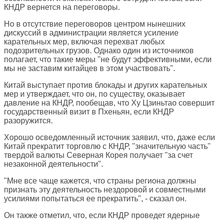
КНДР вернется на переговоры.
Но в отсутствие переговоров центром нынешних
дискуссий в администрации является усиление
карательных мер, включая перехват любых
подозрительных грузов. Однако один из источников
полагает, что такие меры "не будут эффективными, если
мы не заставим китайцев в этом участвовать".
Китай выступает против блокады и других карательных
мер и утверждает, что он, по существу, оказывает
давление на КНДР, пообещав, что Ху Цзиньтао совершит
государственный визит в Пхеньян, если КНДР
разоружится.
Хорошо осведомленный источник заявил, что, даже если
Китай прекратит торговлю с КНДР, "значительную часть"
твердой валюты Северная Корея получает "за счет
незаконной деятельности".
"Мне все чаще кажется, что страны региона должны
признать эту деятельность нездоровой и совместными
усилиями попытаться ее прекратить", - сказал он.
Он также отметил, что, если КНДР проведет ядерные