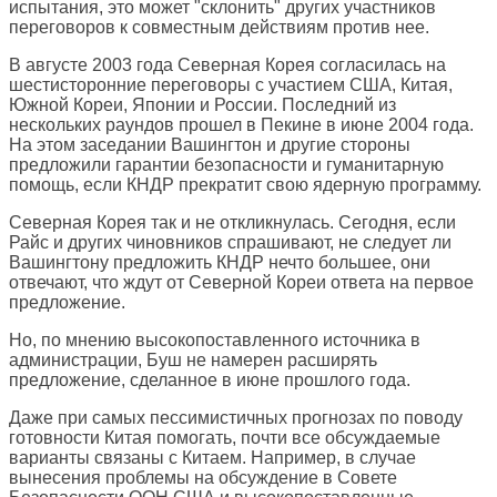
испытания, это может "склонить" других участников
переговоров к совместным действиям против нее.
В августе 2003 года Северная Корея согласилась на
шестисторонние переговоры с участием США, Китая,
Южной Кореи, Японии и России. Последний из
нескольких раундов прошел в Пекине в июне 2004 года.
На этом заседании Вашингтон и другие стороны
предложили гарантии безопасности и гуманитарную
помощь, если КНДР прекратит свою ядерную программу.
Северная Корея так и не откликнулась. Сегодня, если
Райс и других чиновников спрашивают, не следует ли
Вашингтону предложить КНДР нечто большее, они
отвечают, что ждут от Северной Кореи ответа на первое
предложение.
Но, по мнению высокопоставленного источника в
администрации, Буш не намерен расширять
предложение, сделанное в июне прошлого года.
Даже при самых пессимистичных прогнозах по поводу
готовности Китая помогать, почти все обсуждаемые
варианты связаны с Китаем. Например, в случае
вынесения проблемы на обсуждение в Совете