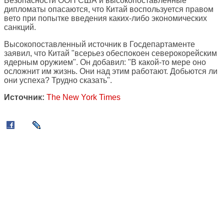
Безопасности ООН США и высокопоставленные
дипломаты опасаются, что Китай воспользуется правом
вето при попытке введения каких-либо экономических
санкций.
Высокопоставленный источник в Госдепартаменте
заявил, что Китай "всерьез обеспокоен северокорейским
ядерным оружием". Он добавил: "В какой-то мере оно
осложнит им жизнь. Они над этим работают. Добьются ли
они успеха? Трудно сказать".
Источник:
The New York Times