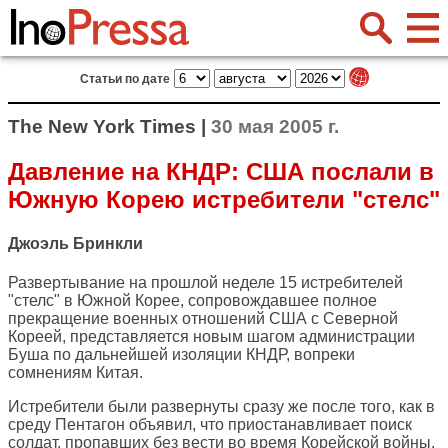
Статьи по дате
The New York Times |
30 мая 2005 г.
Давление на КНДР: США послали в
Южную Корею истребители "стелс"
Джоэль Бринкли
Развертывание на прошлой неделе 15 истребителей
"стелс" в Южной Корее, сопровождавшее полное
прекращение военных отношений США с Северной
Кореей, представляется новым шагом администрации
Буша по дальнейшей изоляции КНДР, вопреки
сомнениям Китая.
Истребители были развернуты сразу же после того, как в
среду Пентагон объявил, что приостанавливает поиск
солдат, пропавших без вести во время Корейской войны.