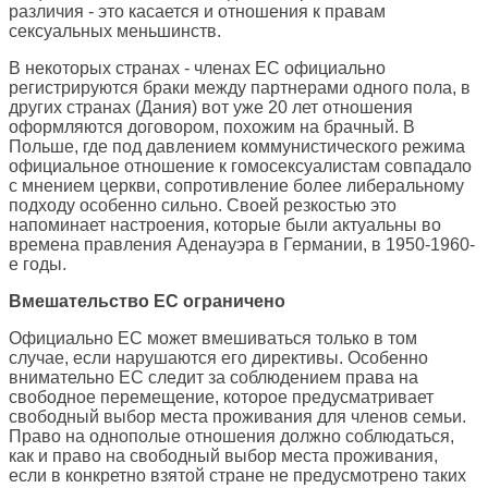
различия - это касается и отношения к правам
сексуальных меньшинств.
В некоторых странах - членах ЕС официально
регистрируются браки между партнерами одного пола, в
других странах (Дания) вот уже 20 лет отношения
оформляются договором, похожим на брачный. В
Польше, где под давлением коммунистического режима
официальное отношение к гомосексуалистам совпадало
с мнением церкви, сопротивление более либеральному
подходу особенно сильно. Своей резкостью это
напоминает настроения, которые были актуальны во
времена правления Аденауэра в Германии, в 1950-1960-
е годы.
Вмешательство ЕС ограничено
Официально ЕС может вмешиваться только в том
случае, если нарушаются его директивы. Особенно
внимательно ЕС следит за соблюдением права на
свободное перемещение, которое предусматривает
свободный выбор места проживания для членов семьи.
Право на однополые отношения должно соблюдаться,
как и право на свободный выбор места проживания,
если в конкретно взятой стране не предусмотрено таких