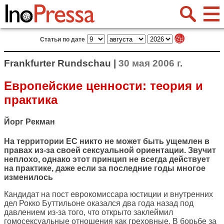
Статьи по дате
Frankfurter Rundschau |
30 мая 2006 г.
Европейские ценности: теория и
практика
Йорг Рекман
На территории ЕС никто не может быть ущемлен в
правах из-за своей сексуальной ориентации. Звучит
неплохо, однако этот принцип не всегда действует
на практике, даже если за последние годы многое
изменилось
Кандидат на пост еврокомиссара юстиции и внутренних
дел Рокко Буттильоне оказался два года назад под
давлением из-за того, что открыто заклеймил
гомосексуальные отношения как греховные. В борьбе за