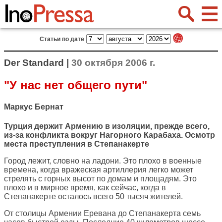
Статьи по дате
Der Standard |
30 октября 2006 г.
"У нас нет общего пути"
Маркус Бернат
Турция держит Армению в изоляции, прежде всего,
из-за конфликта вокруг Нагорного Карабаха. Осмотр
места преступления в Степанакерте
Город лежит, словно на ладони. Это плохо в военные
времена, когда вражеская артиллерия легко может
стрелять с горных высот по домам и площадям. Это
плохо и в мирное время, как сейчас, когда в
Степанакерте осталось всего 50 тысяч жителей.
От столицы Армении Еревана до Степанакерта семь