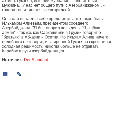
актива. Гукасян, бывший журналист, - элегантный
мужчина. "У нас нет общего пути с Азербайджаном", -
говорит он и тянется за сигариллой.
Он часто пытается себе представить, что такое быть
Ильхамом Алиевым, президентом соседнего
Азербайджана. "Я бы говорил весь день: "Я люблю
армян" - так же, как Саакашвили в Грузии говорит о
"братьях" в Абхазии и Осетии. Но Ильхам Алиев ничего
подобного не говорит, и за иронией Гукасяна скрывается
холодная решимость: никогда больше не отдавать
Карабах в руки азербайджанцев.
Источник:
Der Standard