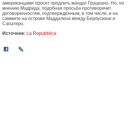
американцами просят продлить мандат Грациано. Но, по
мнению Мадрида, подобная просьба противоречит
договоренностям, подтвержденным, в том числе, и на
саммите на острове Маддалена между Берлускони и
Сапатеро.
Источник:
La Repubblica