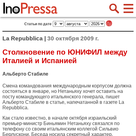
Статьи по дате
La Repubblica |
30 октября 2009 г.
Столкновение по ЮНИФИЛ между
Италией и Испанией
Альберто Стабиле
Смена командования международным корпусом должна
состояться в январе, но Нетаньяху хочет оставить на
посту командующего итальянского генерала, пишет
Альберто Стабиле в статье, напечатанной в газете
La
Repubblica
.
Как стало известно, в начале октября израильский
премьер-министр Биньямин Нетаньяху связался по
телефону со своим итальянским коллегой Сильвио
Берлускони. Беседа носила секретный характер.