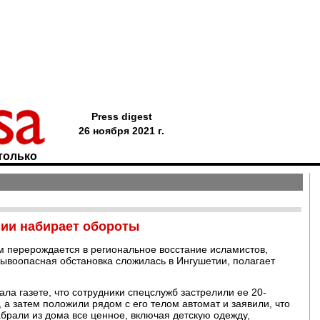
Press digest
26 ноября 2021 г.
только
сии набирает обороты
м перерождается в региональное восстание исламистов,
рывоопасная обстановка сложилась в Ингушетии, полагает
а газете, что сотрудники спецслужб застрелили ее 20-
 а затем положили рядом с его телом автомат и заявили, что
брали из дома все ценное, включая детскую одежду,