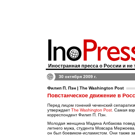
Иностранная пресса о России и не 
30 октября 2009 г.
Филип П. Пэн | The Washington Post
Повстанческое движение в Рос
Перед лицом гонений чеченский сепаратиз
утверждает
The Washington Post
. Самая вз
корреспондент Филип П. Пэн.
Молодая женщина Мадина Албакова поведал
летнего мужа, студента Мовсара Мержоева,
он был боевиком-исламистом. Они также за