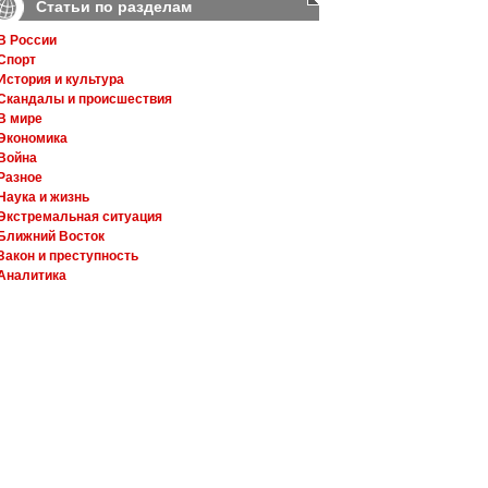
Статьи по разделам
В России
Спорт
История и культура
Скандалы и происшествия
В мире
Экономика
Война
Разное
Наука и жизнь
Экстремальная ситуация
Ближний Восток
Закон и преступность
Аналитика