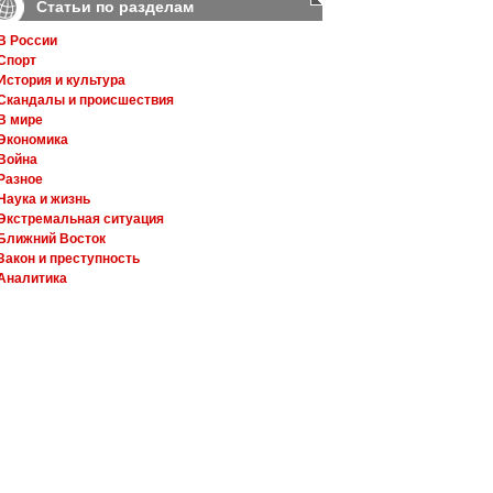
Статьи по разделам
В России
Спорт
История и культура
Скандалы и происшествия
В мире
Экономика
Война
Разное
Наука и жизнь
Экстремальная ситуация
Ближний Восток
Закон и преступность
Аналитика