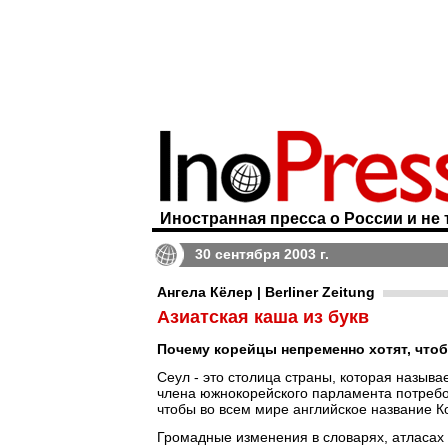
Иностранная пресса о России и не 
30 сентября 2003 г.
Ангела Кёлер | Berliner Zeitung
Азиатская каша из букв
Почему корейцы непременно хотят, чтоб
Сеул - это столица страны, которая называ
члена южнокорейского парламента потребов
чтобы во всем мире английское название К
Громадные изменения в словарях, атласах 