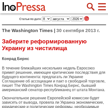
Статьи по дате
The Washington Times |
30 сентября 2013 г.
Заберите реформированную
Украину из чистилища
Конрад Бернс
В течение ближайших нескольких недель Евросоюз
примет решение, имеющее критические последствия для
будущего континента: предлагать ли Украине
Соглашение об ассоциации и пакт о свободной торговле,
пишет
The Washington Times
Конрад Бернс, бывший
американский сенатор-республиканец от штата Монтана.
Окончательное решение Европейской комиссии будет
зависеть от вывода, провела ли Украина экономические,
юридические и политические реформы, необходимые