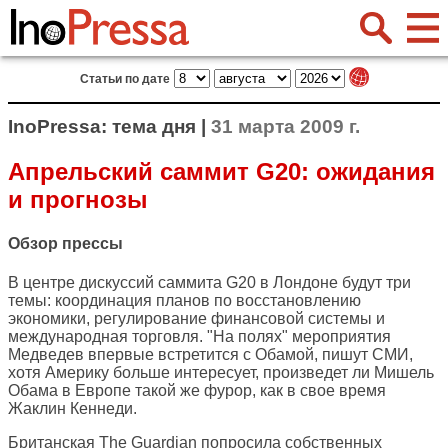
Статьи по дате
InoPressa: тема дня |
31 марта 2009 г.
Апрельский саммит G20: ожидания
и прогнозы
Обзор прессы
В центре дискуссий саммита G20 в Лондоне будут три
темы: координация планов по восстановлению
экономики, регулирование финансовой системы и
международная торговля. "На полях" мероприятия
Медведев впервые встретится с Обамой, пишут СМИ,
хотя Америку больше интересует, произведет ли Мишель
Обама в Европе такой же фурор, как в свое время
Жаклин Кеннеди.
Британская
The Guardian
попросила собственных