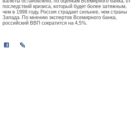
валюты остановлено, по оценкам Всемирного банка, от
последствий кризиса, который будет более затяжным,
чем в 1998 году, Россия страдает сильнее, чем страны
Запада. По мнению экспертов Всемирного банка,
российский ВВП сократится на 4,5%.