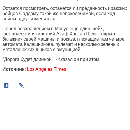
Остается посмотреть, останется ли преданность иракских
бойцов Саддаму такой же непоколебимой, если ход
войны вдруг измениться.
Перед возвращением в Мосул еще один шейх,
шестидесятипятилетний Асаф Хассан Шеит, открыл
багажник своей машины и показал лежащие там четыре
автомата Калашникова, пулемет и несколько зеленых
металлических ящиков с амуницией.
"Дорога будет длинной", - сказал он при этом.
Источник:
Los Angeles Times