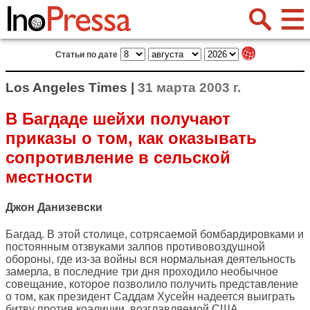
Статьи по дате
Los Angeles Times |
31 марта 2003 г.
В Багдаде шейхи получают
приказы о том, как оказывать
сопротивление в сельской
местности
Джон Данизевски
Багдад. В этой столице, сотрясаемой бомбардировками и
постоянным отзвуками залпов противовоздушной
обороны, где из-за войны вся нормальная деятельность
замерла, в последние три дня проходило необычное
совещание, которое позволило получить представление
о том, как президент Саддам Хусейн надеется выиграть
битву против коалиции, возглавляемой США.