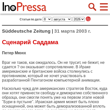
Статьи по дате
Süddeutsche Zeitung |
31 марта 2003 г.
Сценарий Саддама
Петер Мюнх
Враг не таков, как ожидалось. Он не трусит, не бежит, не
сдается ? он оказывает сопротивление. В Ираке
американские и британские войска столкнулись с
противником, который не хочет участвовать в
разработанной Пентагоном компьютерной анимации.
Насколько чужд для американских стратегов Восток, куда
они хотят привнести свободу и демократию собственного
образца, они смогли понять уже на первом этапе новой
"Бури в пустыне". Иракская армия может быть плохо
оснащенной, она может быть деморализованной вплоть