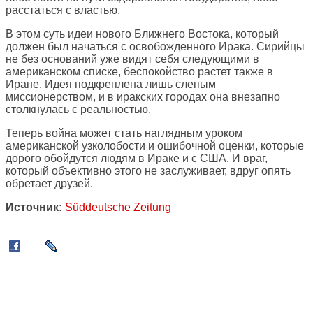
расстаться с властью.
В этом суть идеи нового Ближнего Востока, который
должен был начаться с освобожденного Ирака. Сирийцы
не без оснований уже видят себя следующими в
американском списке, беспокойство растет также в
Иране. Идея подкреплена лишь слепым
миссионерством, и в иракских городах она внезапно
столкнулась с реальностью.
Теперь война может стать наглядным уроком
американской узколобости и ошибочной оценки, которые
дорого обойдутся людям в Ираке и с США. И враг,
который объективно этого не заслуживает, вдруг опять
обретает друзей.
Источник:
Süddeutsche Zeitung