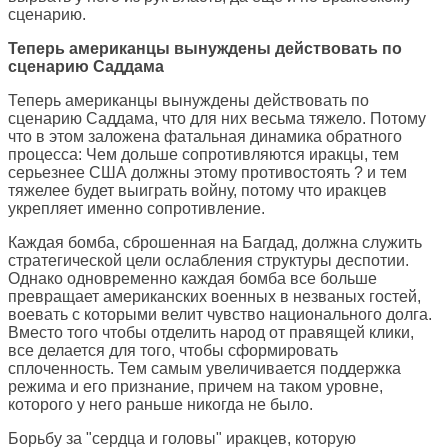
сценарию.
Теперь американцы вынуждены действовать по
сценарию Саддама
Теперь американцы вынуждены действовать по
сценарию Саддама, что для них весьма тяжело. Потому
что в этом заложена фатальная динамика обратного
процесса: Чем дольше сопротивляются иракцы, тем
серьезнее США должны этому противостоять ? и тем
тяжелее будет выиграть войну, потому что иракцев
укрепляет именно сопротивление.
Каждая бомба, сброшенная на Багдад, должна служить
стратегической цели ослабления структуры деспотии.
Однако одновременно каждая бомба все больше
превращает американских военных в незваных гостей,
воевать с которыми велит чувство национального долга.
Вместо того чтобы отделить народ от правящей клики,
все делается для того, чтобы сформировать
сплоченность. Тем самым увеличивается поддержка
режима и его признание, причем на таком уровне,
которого у него раньше никогда не было.
Борьбу за "сердца и головы" иракцев, которую