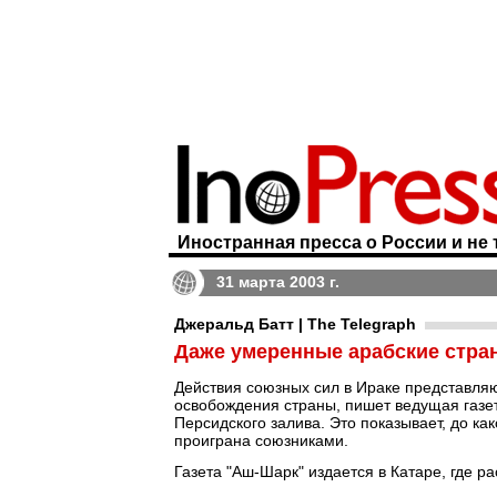
Иностранная пресса о России и не 
31 марта 2003 г.
Джеральд Батт | The Telegraph
Даже умеренные арабские стра
Действия союзных сил в Ираке представля
освобождения страны, пишет ведущая газе
Персидского залива. Это показывает, до к
проиграна союзниками.
Газета "Аш-Шарк" издается в Катаре, где 