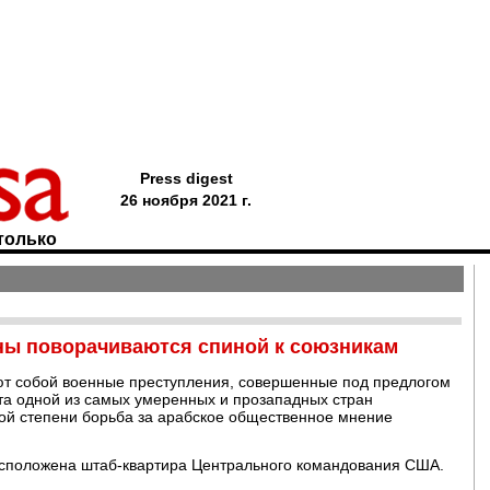
Press digest
26 ноября 2021 г.
только
ны поворачиваются спиной к союзникам
ют собой военные преступления, совершенные под предлогом
та одной из самых умеренных и прозападных стран
акой степени борьба за арабское общественное мнение
расположена штаб-квартира Центрального командования США.