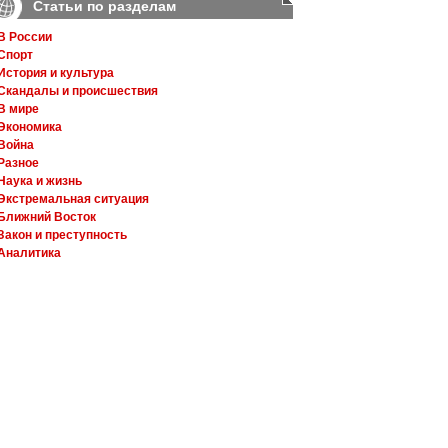
Статьи по разделам
В России
Спорт
История и культура
Скандалы и происшествия
В мире
Экономика
Война
Разное
Наука и жизнь
Экстремальная ситуация
Ближний Восток
Закон и преступность
Аналитика