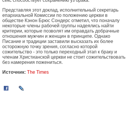
секс способствует сохранению уз брака.
Представляя этот доклад, исполнительный секретарь
епархиальной Комиссии по положению церкви в
обществе Кэнон Брюс Сондерс отметил, что поначалу
некоторые члены рабочей группы надеялись найти
критерии, которые позволят им оправдать добрачные
отношения мужчин и женщин в принципе. Однако
Писание и традиции заставили высказать их более
осторожную точку зрения, согласно которой
сожительство - это только переходный этап к браку и
членам Христианской церкви не стоит сожительствовать
без намерения пожениться.
Источник:
The Times