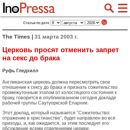
Статьи по дате
The Times |
31 марта 2003 г.
Церковь просят отменить запрет
на секс до брака
Руфь Гледхилл
Англиканская церковь должна пересмотреть свое
отношение к сексу до брака и признать сожительство
промежуточным этапом от холостяцкого состояния к
браку, говорится в опубликованном сегодня докладе
рабочей группы Саутуоркской Епархии.
Этот доклад, который называется "Сожительство:
отражение в христианстве", будет направлен во все
приходы, и, как ожидается, за этим последует его
обсуждение всеми отделениями церкви.