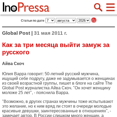
Статьи по дате
Global Post |
31 мая 2011 г.
Как за три месяца выйти замуж за
русского
Айва Скоч
Юлия Варра говорит: 50-летний русский мужчина,
ищущий себе подругу, даже не задумывается о женщинах
из своей возрастной группы, пишет в блоге на сайте
The
Global Post
журналистка Айва Скоч. "Он хочет женщину
моложе 25 лет", - пояснила Варра.
"Возможно, в других странах мужчины тоже испытывают
это желание, но к ним вряд ли стоят в очереди молодые
красивые девушки, заинтересованные в отношениях", -
замечает автор. В России слишком много женщин, а