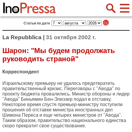
Статьи по дате
La Repubblica |
31 октября 2002 г.
Шарон: "Мы будем продолжать
руководить страной"
Корреспондент
Израильскому премьеру не удалось предотвратить
правительственный кризис. Переговоры с "Авода" по
проекту бюджета провалились. Министр обороны и лидер
"Авода" Биньямин Бен-Элиэзер подал в отставку.
Некоторое время спустя премьер-министру поступили
прошения об отставке министра иностранных дел
Шимона Переса и еще четырех министров от "Авода".
Таким образом, правительство национального единства
скоро прекратит свое существование.