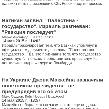
наложит вето на резолюцию СБ. Россия под вопросом.
Ватикан заявил: "Палестина -
государство". Израиль разгневан:
"Реакция последует"
Марко Ансальдо | La Repubblica
14 мая 2015 г. | 14:03
Израиль "разочарован" тем, что Ватикан упомянул в
официальном документе два слова: "Палестинское
государство". "Да, это признание того, что государство
существует", - пояснил представитель пресс-службы
понтифика падре Федерико Ломбарди.
На Украине Джона Маккейна назначили
советником президента - не
предупредив его об этом
Макс Седдон, Кейт Носера | BuzzFeed
14 мая 2015 г. | 13:57
Маккейн сообщил, что согласия на это еще не давал.