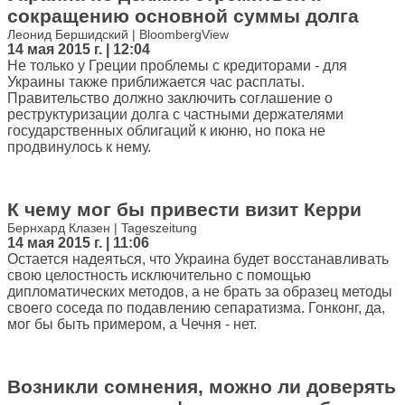
сокращению основной суммы долга
Леонид Бершидский | BloombergView
14 мая 2015 г. | 12:04
Не только у Греции проблемы с кредиторами - для
Украины также приближается час расплаты.
Правительство должно заключить соглашение о
реструктуризации долга с частными держателями
государственных облигаций к июню, но пока не
продвинулось к нему.
К чему мог бы привести визит Керри
Бернхард Клазен | Tageszeitung
14 мая 2015 г. | 11:06
Остается надеяться, что Украина будет восстанавливать
свою целостность исключительно с помощью
дипломатических методов, а не брать за образец методы
своего соседа по подавлению сепаратизма. Гонконг, да,
мог бы быть примером, а Чечня - нет.
Возникли сомнения, можно ли доверять