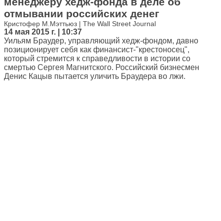
менеджеру хедж-фонда в деле об
отмывании российских денег
Кристофер М.Мэттьюз | The Wall Street Journal
14 мая 2015 г. | 10:37
Уильям Браудер, управляющий хедж-фондом, давно
позиционирует себя как финансист-"крестоносец",
который стремится к справедливости в истории со
смертью Сергея Магнитского. Российский бизнесмен
Денис Кацыв пытается уличить Браудера во лжи.