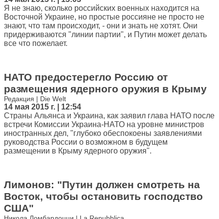
Я не знаю, сколько российских военных находится на
Восточной Украине, но простые россияне не просто не
знают, что там происходит, - они и знать не хотят. Они
придерживаются "линии партии", и Путин может делать
все что пожелает.
НАТО предостерегло Россию от
размещения ядерного оружия в Крыму
Редакция | Die Welt
14 мая 2015 г. | 12:54
Страны Альянса и Украина, как заявил глава НАТО после
встречи Комиссии Украина-НАТО на уровне министров
иностранных дел, "глубоко обеспокоены заявлениями
руководства России о возможном в будущем
размещении в Крыму ядерного оружия".
Лимонов: "Путин должен смотреть на
Восток, чтобы остановить господство
США"
Никола Ломбардоцци | La Repubblica