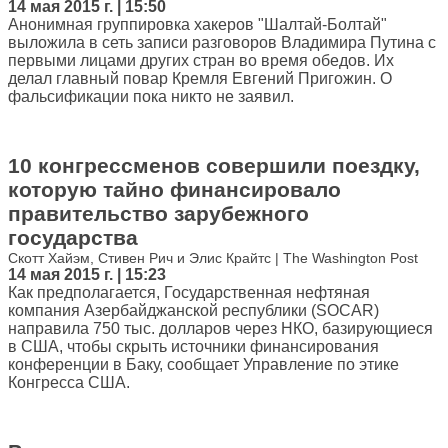
14 мая 2015 г. | 15:50
Анонимная группировка хакеров "Шалтай-Болтай"
выложила в сеть записи разговоров Владимира Путина с
первыми лицами других стран во время обедов. Их
делал главный повар Кремля Евгений Пригожин. О
фальсификации пока никто не заявил.
10 конгрессменов совершили поездку,
которую тайно финансировало
правительство зарубежного
государства
Скотт Хайэм, Стивен Рич и Элис Крайтс | The Washington Post
14 мая 2015 г. | 15:23
Как предполагается, Государственная нефтяная
компания Азербайджанской республики (SOCAR)
направила 750 тыс. долларов через НКО, базирующиеся
в США, чтобы скрыть источники финансирования
конференции в Баку, сообщает Управление по этике
Конгресса США.