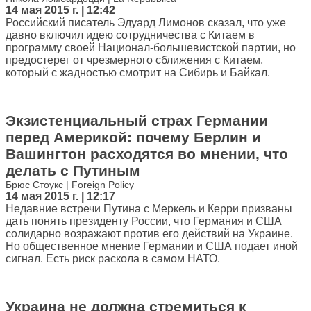
14 мая 2015 г. | 12:42
Российский писатель Эдуард Лимонов сказал, что уже
давно включил идею сотрудничества с Китаем в
программу своей Национал-большевистской партии, но
предостерег от чрезмерного сближения с Китаем,
который с жадностью смотрит на Сибирь и Байкал.
Экзистенциальный страх Германии
перед Америкой: почему Берлин и
Вашингтон расходятся во мнении, что
делать с Путиным
Брюс Стоукс | Foreign Policy
14 мая 2015 г. | 12:17
Недавние встречи Путина с Меркель и Керри призваны
дать понять президенту России, что Германия и США
солидарно возражают против его действий на Украине.
Но общественное мнение Германии и США подает иной
сигнал. Есть риск раскола в самом НАТО.
Украина не должна стремиться к