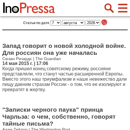
Статьи по дате
Запад говорит о новой холодной войне.
Для россиян она уже началась
Сюзан Ричардс | The Guardian
14 мая 2015 г. | 17:06
Когда пришел конец советскому режиму, россияне
представляли, что станут частью расширенной Европы.
Вместо этого наш триумфализм и наше невежество дали
пищу давним страхам России - о том, что ее изолируют и
превратят в жертву.
"Записки черного паука" принца
Чарльза: о чем, собственно, говорят
тайные письма?
Адам Тейлор | The Washington Post