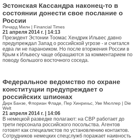
Эстонская Кассандра наконец-то в
состоянии донести свое послание о
России
Ричард Милн | Financial Times
21 апреля 2014 г. | 14:13
Президент Эстонии Тоомас Хендрик Ильвес давно
предупреждал Запад о российской угрозе - и считался
едва ли не параноиком. Но после вторжения России в
Крым к Ильвесу чаще обращаются за комментарием по
поводу большого восточного соседа.
Федеральное ведомство по охране
конституции предупреждает о
российских шпионах
Дирк Банзе, Флориан Фладе, Пер Хинрихьс, Уве Мюллер | Die
Welt
21 апреля 2014 г. | 14:06
В немецкой разведке полагают: на СВР работает до
трети персонала российского посольства. Агентов
готовят как специалистов по установлению контактов.
Сотрудников немецких спецслужб поражает наивность