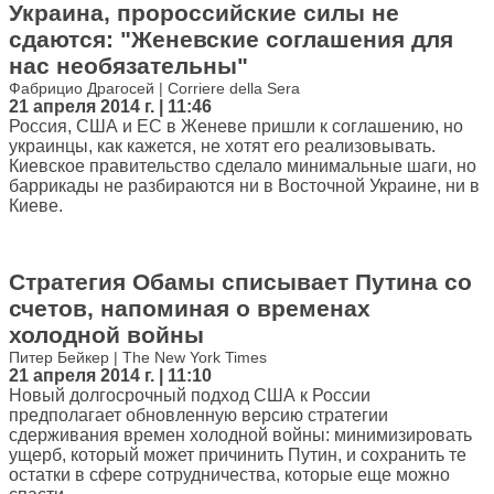
Украина, пророссийские силы не
сдаются: "Женевские соглашения для
нас необязательны"
Фабрицио Драгосей | Corriere della Sera
21 апреля 2014 г. | 11:46
Россия, США и ЕС в Женеве пришли к соглашению, но
украинцы, как кажется, не хотят его реализовывать.
Киевское правительство сделало минимальные шаги, но
баррикады не разбираются ни в Восточной Украине, ни в
Киеве.
Стратегия Обамы списывает Путина со
счетов, напоминая о временах
холодной войны
Питер Бейкер | The New York Times
21 апреля 2014 г. | 11:10
Новый долгосрочный подход США к России
предполагает обновленную версию стратегии
сдерживания времен холодной войны: минимизировать
ущерб, который может причинить Путин, и сохранить те
остатки в сфере сотрудничества, которые еще можно