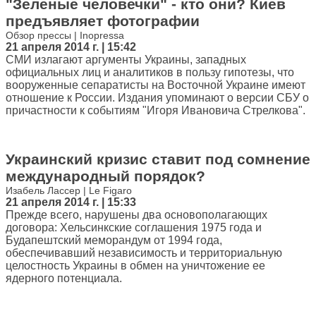
"Зеленые человечки" - кто они? Киев
предъявляет фотографии
Обзор прессы | Inopressa
21 апреля 2014 г. | 15:42
СМИ излагают аргументы Украины, западных
официальных лиц и аналитиков в пользу гипотезы, что
вооруженные сепаратисты на Восточной Украине имеют
отношение к России. Издания упоминают о версии СБУ о
причастности к событиям "Игоря Ивановича Стрелкова".
Украинский кризис ставит под сомнение
международный порядок?
Изабель Лассер | Le Figaro
21 апреля 2014 г. | 15:33
Прежде всего, нарушены два основополагающих
договора: Хельсинкские соглашения 1975 года и
Будапештский меморандум от 1994 года,
обеспечивавший независимость и территориальную
целостность Украины в обмен на уничтожение ее
ядерного потенциала.