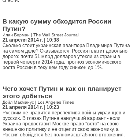
спасти.
В какую сумму обходится России
Путин?
Илан Берман | The Wall Street Journal
21 апреля 2014 г. | 10:38
Сколько стоит украинская авантюра Владимира Путина
на самом деле? Оказывается, Россия платит довольно
дорого: почти 51 млрд долларов утекли из страны в
первой четверти 2014 года, прогноз экономического
роста России в текущем году снижен до 1%.
Чего хочет Путин и как он планирует
этого добиться
Дойл Макманус | Los Angeles Times
21 апреля 2014 г. | 10:23
Русским не нравится перспектива войны украинцев и
русских. В глазах Путина наилучший вариант - если
Украина предоставит Москве право "вето" на свою
внешнюю политику и не отцепит свою экономику, а
Россия обойдется без полномасштабного вторжения.