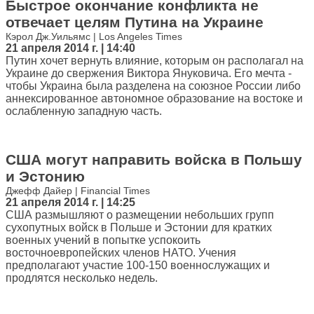
Быстрое окончание конфликта не
отвечает целям Путина на Украине
Кэрол Дж.Уильямс | Los Angeles Times
21 апреля 2014 г. | 14:40
Путин хочет вернуть влияние, которым он располагал на
Украине до свержения Виктора Януковича. Его мечта -
чтобы Украина была разделена на союзное России либо
аннексированное автономное образование на востоке и
ослабленную западную часть.
США могут направить войска в Польшу
и Эстонию
Джефф Дайер | Financial Times
21 апреля 2014 г. | 14:25
США размышляют о размещении небольших групп
сухопутных войск в Польше и Эстонии для кратких
военных учений в попытке успокоить
восточноевропейских членов НАТО. Учения
предполагают участие 100-150 военнослужащих и
продлятся несколько недель.