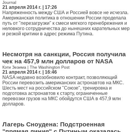
Journal
21 апреля 2014 г. | 17:26
Напряженность между США и Россией вовсе не исчезла.
Американская политика в отношении России проделала
путь от "перезагрузки" к смеси мягкого пренебрежения и
неловкого сотрудничества до нынешних карательных мер
и резкой критики в адрес режима Путина.
Несмотря на санкции, Россия получила
чек на 457,9 млн долларов от NASA
Кэти Зезима | The Washington Post
21 апреля 2014 г. | 16:46
NASA недавно возобновило контракт, позволяющий
России перевозить американских астронавтов на МКС.
Шесть мест на российском "Союзе", тренировка и
подготовка астронавтов к старту, ограниченные
перевозки грузов на МКС обойдутся США в 457,9 млн
долларов.
Лагерь Сноудена: Подстроенная
"прямая линия" с Путиным оказалась