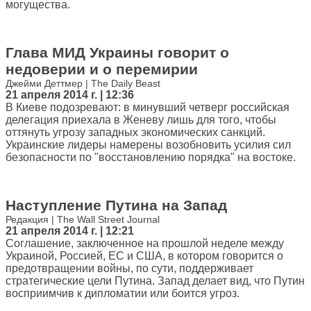
могущества.
Глава МИД Украины говорит о
недоверии и о перемирии
Джейми Деттмер | The Daily Beast
21 апреля 2014 г. | 12:36
В Киеве подозревают: в минувший четверг российская
делегация приехала в Женеву лишь для того, чтобы
оттянуть угрозу западных экономических санкций.
Украинские лидеры намерены возобновить усилия сил
безопасности по "восстановлению порядка" на востоке.
Наступление Путина на Запад
Редакция | The Wall Street Journal
21 апреля 2014 г. | 12:21
Соглашение, заключенное на прошлой неделе между
Украиной, Россией, ЕС и США, в котором говорится о
предотвращении войны, по сути, поддерживает
стратегические цели Путина. Запад делает вид, что Путин
восприимчив к дипломатии или боится угроз.