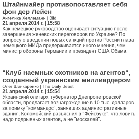
Штайнмайер противопоставляет себя
фон дер Лейен
Ангелика Хеллеманн | Bild
21 апреля 2014 г. | 15:58
Как немецкое руководство оценивает ситуацию после
завершения женевских переговоров по Украине? По
вопросу о введении новых санкций против России глава
немецкого МИДа придерживается иного мнения, чем
министр обороны Германии и президент США Обама.
"Клуб наемных охотников на агентов",
созданный украинским миллиардером
Олег Шинкаренко | The Daily Beast
21 апреля 2014 г. | 15:54
Украинский олигарх, губернатор Днепропетровской
области, предлагает вознаграждение в 10 тыс. долларов
за поимку "коммандос", занявших административные
здания. Коломойский разъяснил в "Фейсбуке", что ловить
надо подрывных агентов, а не "москалей".