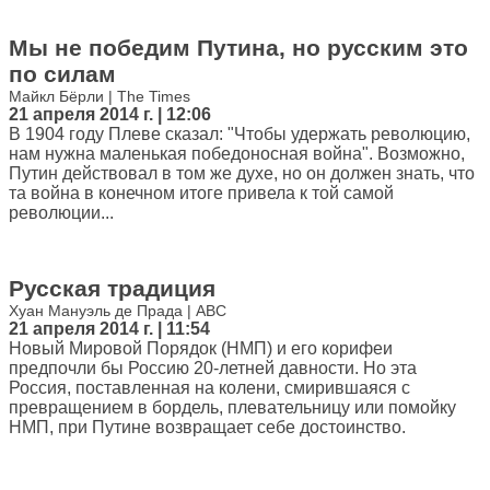
Мы не победим Путина, но русским это
по силам
Майкл Бёрли | The Times
21 апреля 2014 г. | 12:06
В 1904 году Плеве сказал: "Чтобы удержать революцию,
нам нужна маленькая победоносная война". Возможно,
Путин действовал в том же духе, но он должен знать, что
та война в конечном итоге привела к той самой
революции...
Русская традиция
Хуан Мануэль де Прада | ABC
21 апреля 2014 г. | 11:54
Новый Мировой Порядок (НМП) и его корифеи
предпочли бы Россию 20-летней давности. Но эта
Россия, поставленная на колени, смирившаяся с
превращением в бордель, плевательницу или помойку
НМП, при Путине возвращает себе достоинство.