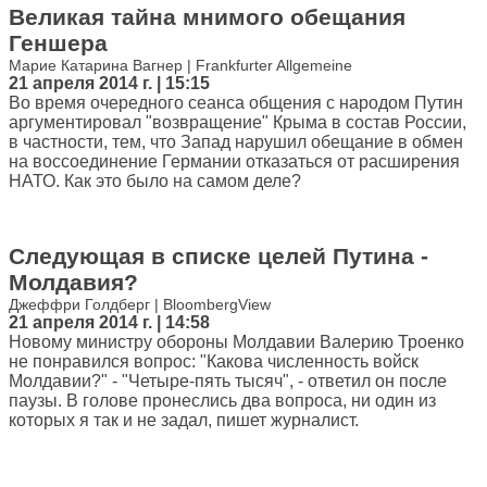
Великая тайна мнимого обещания
Геншера
Марие Катарина Вагнер | Frankfurter Allgemeine
21 апреля 2014 г. | 15:15
Во время очередного сеанса общения с народом Путин
аргументировал "возвращение" Крыма в состав России,
в частности, тем, что Запад нарушил обещание в обмен
на воссоединение Германии отказаться от расширения
НАТО. Как это было на самом деле?
Следующая в списке целей Путина -
Молдавия?
Джеффри Голдберг | BloombergView
21 апреля 2014 г. | 14:58
Новому министру обороны Молдавии Валерию Троенко
не понравился вопрос: "Какова численность войск
Молдавии?" - "Четыре-пять тысяч", - ответил он после
паузы. В голове пронеслись два вопроса, ни один из
которых я так и не задал, пишет журналист.