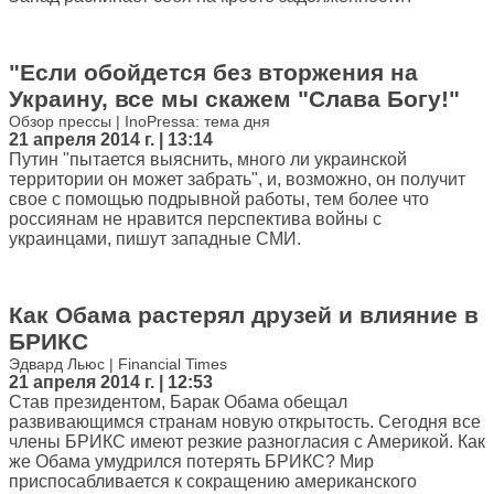
"Если обойдется без вторжения на
Украину, все мы скажем "Слава Богу!"
Обзор прессы | InoPressa: тема дня
21 апреля 2014 г. | 13:14
Путин "пытается выяснить, много ли украинской
территории он может забрать", и, возможно, он получит
свое с помощью подрывной работы, тем более что
россиянам не нравится перспектива войны с
украинцами, пишут западные СМИ.
Как Обама растерял друзей и влияние в
БРИКС
Эдвард Льюс | Financial Times
21 апреля 2014 г. | 12:53
Став президентом, Барак Обама обещал
развивающимся странам новую открытость. Сегодня все
члены БРИКС имеют резкие разногласия с Америкой. Как
же Обама умудрился потерять БРИКС? Мир
приспосабливается к сокращению американского