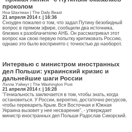
проколом
Ноа Шахтман | The Daily Beast
21 апреля 2014 г. | 16:36
Сноуден пожалел о том, что задал Путину безобидный
вопрос в прямом эфире, сообщили два источника,
близких к разоблачителю АНБ. Он рассматривал этот
вопрос как свою первую попытку критиковать Россию,
однако это было воспринято с точностью до наоборот.
Интервью с министром иностранных
дел Польши: украинский кризис и
дальнейшие шаги России
Лэлли Уэймут | The Washington Post
21 апреля 2014 г. | 16:28
"Гениальность заключается в том, чтобы знать, когда
остановиться. У России, вероятно, достаточно ресурсов,
чтобы переварить Крым. Вся Восточная и Южная
Украина вызовет у нее несварение", - утверждает
министр иностранных дел Польши Радослав Сикорский.