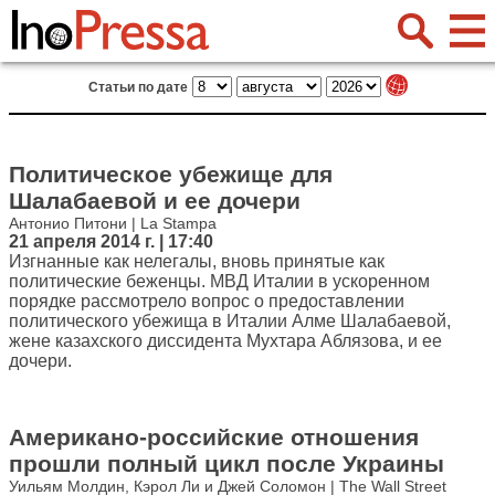
Статьи по дате
Политическое убежище для
Шалабаевой и ее дочери
Антонио Питони | La Stampa
21 апреля 2014 г. | 17:40
Изгнанные как нелегалы, вновь принятые как
политические беженцы. МВД Италии в ускоренном
порядке рассмотрело вопрос о предоставлении
политического убежища в Италии Алме Шалабаевой,
жене казахского диссидента Мухтара Аблязова, и ее
дочери.
Американо-российские отношения
прошли полный цикл после Украины
Уильям Молдин, Кэрол Ли и Джей Соломон | The Wall Street