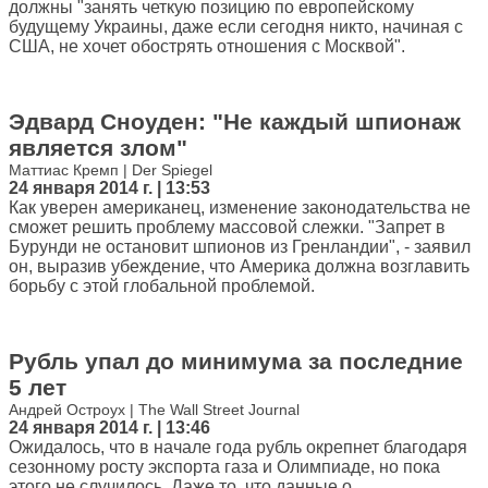
должны "занять четкую позицию по европейскому
будущему Украины, даже если сегодня никто, начиная с
США, не хочет обострять отношения с Москвой".
Эдвард Сноуден: "Не каждый шпионаж
является злом"
Маттиас Кремп | Der Spiegel
24 января 2014 г. | 13:53
Как уверен американец, изменение законодательства не
сможет решить проблему массовой слежки. "Запрет в
Бурунди не остановит шпионов из Гренландии", - заявил
он, выразив убеждение, что Америка должна возглавить
борьбу с этой глобальной проблемой.
Рубль упал до минимума за последние
5 лет
Андрей Остроух | The Wall Street Journal
24 января 2014 г. | 13:46
Ожидалось, что в начале года рубль окрепнет благодаря
сезонному росту экспорта газа и Олимпиаде, но пока
этого не случилось. Даже то, что данные о