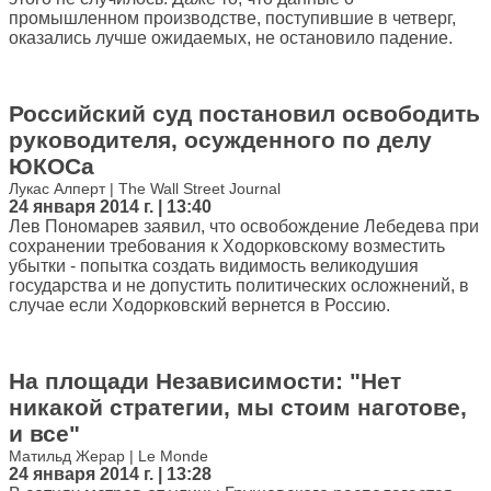
промышленном производстве, поступившие в четверг,
оказались лучше ожидаемых, не остановило падение.
Российский суд постановил освободить
руководителя, осужденного по делу
ЮКОСа
Лукас Алперт | The Wall Street Journal
24 января 2014 г. | 13:40
Лев Пономарев заявил, что освобождение Лебедева при
сохранении требования к Ходорковскому возместить
убытки - попытка создать видимость великодушия
государства и не допустить политических осложнений, в
случае если Ходорковский вернется в Россию.
На площади Независимости: "Нет
никакой стратегии, мы стоим наготове,
и все"
Матильд Жерар | Le Monde
24 января 2014 г. | 13:28