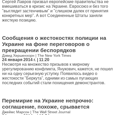
Сергей Лавров призвал европейские правительства не
вмешиваться в кризис на Украине. Евросоюз и без того
"выглядит застенчивым" и "слишком далек от принятия
конкретных мер". А вот Соединенные Штаты заняли
жесткую позицию.
Сообщения о жестокостях полиции на
Украине на фоне переговоров о
прекращении беспорядков
Дэвид Хершенхорн | The New York Times
24 января 2014 г. | 11:20
Несмотря на множество призывов к мирному
урегулированию конфликта, Янукович, кажется, не пошел
ни на одну серьезную уступку. Появилось видео о
жестокости "Беркута", одними из самых пугающих
последних событий стали похищения демонстрантов.
Перемирие на Украине непрочно:
соглашение, похоже, срывается
Джеймс Марсон | The Wall Street Journal