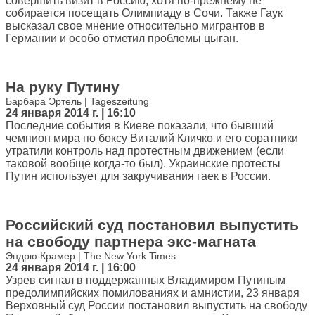
совершить визит в Россию, хотя по-прежнему не
собирается посещать Олимпиаду в Сочи. Также Гаук
высказал свое мнение относительно мигрантов в
Германии и особо отметил проблемы цыган.
На руку Путину
Барбара Эртель | Tageszeitung
24 января 2014 г. | 16:10
Последние события в Киеве показали, что бывший
чемпион мира по боксу Виталий Кличко и его соратники
утратили контроль над протестным движением (если
таковой вообще когда-то был). Украинские протесты
Путин использует для закручивания гаек в России.
Российский суд постановил выпустить
на свободу партнера экс-магната
Эндрю Крамер | The New York Times
24 января 2014 г. | 16:00
Узрев сигнал в поддержанных Владимиром Путиным
предолимпийских помилованиях и амнистии, 23 января
Верховный суд России постановил выпустить на свободу