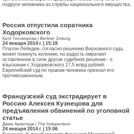
подруги чиновника из службы национального имущества.
Россия отпустила соратника
Ходорковского
Катя Тихомирова | Berliner Zeitung
24 января 2014 г. | 15:18
Платон Лебедев, согласно решению Верховного суда,
может покинуть колонию, но радость омрачает
оставленное в силе другое судебное решение - о
взыскании с Ходорковского 17,5 млрд рублей.
Европейский суд по правам человека признал его
противозаконным.
Французский суд экстрадирует в
Россию Алексея Кузнецова для
предъявления обвинений по уголовной
статье
Джим Армитедж | The Independent
24 января 2014 г. | 15:06