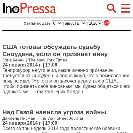
Статьи по дате
США готовы обсуждать судьбу
Сноудена, если он признает вину
Стив Кенни | The New York Times
24 января 2014 г. | 17:06
Генпрокурор не уточнил, какое именно признание
требуется от Сноудена, и подчеркнул, что о помиловании
речь не идет. "Но, если он захочет вернуться в США,
чтобы признать себя виновным, мы будем общаться с его
адвокатами", - отметил Эрик Холдер.
Над Газой нависла угроза войны
Даниель Нисман | The Wall Street Journal
24 января 2014 г. | 17:00
Всего за три недели 2014 года палестинские боевики