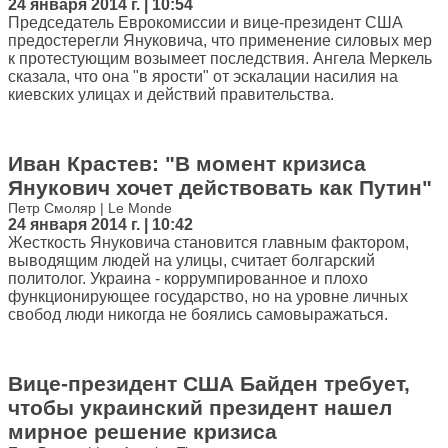
24 января 2014 г. | 10:54
Председатель Еврокомиссии и вице-президент США
предостерегли Януковича, что применение силовых мер
к протестующим возымеет последствия. Ангела Меркель
сказала, что она "в ярости" от эскалации насилия на
киевских улицах и действий правительства.
Иван Крастев: "В момент кризиса
Янукович хочет действовать как Путин"
Петр Смоляр | Le Monde
24 января 2014 г. | 10:42
Жесткость Януковича становится главным фактором,
выводящим людей на улицы, считает болгарский
политолог. Украина - коррумпированное и плохо
функционирующее государство, но на уровне личных
свобод люди никогда не боялись самовыражаться.
Вице-президент США Байден требует,
чтобы украинский президент нашел
мирное решение кризиса