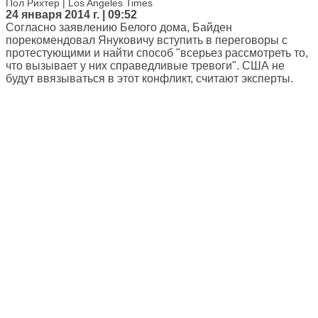
Пол Рихтер | Los Angeles Times
24 января 2014 г. | 09:52
Согласно заявлению Белого дома, Байден
порекомендовал Януковичу вступить в переговоры с
протестующими и найти способ "всерьез рассмотреть то,
что вызывает у них справедливые тревоги". США не
будут ввязываться в этот конфликт, считают эксперты.