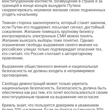
конституционном контексте. Возмущение в стране и за
границей в конце концов вынудило Путина
скорректировать неуемное желание своих подчиненных
угодить начальнику.
Темная сторона законопроекта, который станет законом,
если Путин его поддержит, посылает сигнал, достойный
сожаления. Желание помешать крупному бизнесу
контролировать электронные СМИ можно понять.
Желание выиграть выборы тоже понятно. Однако
ограничение свободы выражения своего мнения на
российских улицах только подтверждает опасения тех,
кто считает, что Россия сползает к авторитарному
правлению.
Выражение общественного мнения и национальная
безопасность не должны входить в непримиримое
противоречие.
Свобода демонстраций может только укрепить
национальную безопасность. Безопасность должна быть
обеспечена как раз тем, кто хочет воспользоваться своим
конституционным правом на выражение несогласия.
Кремль знает, что пользуется доверием и уважением
более 70% населения. Если он боится оставшихся 30%,