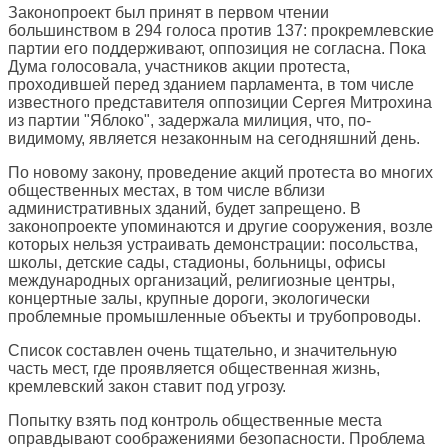
Законопроект был принят в первом чтении
большинством в 294 голоса против 137: прокремлевские
партии его поддерживают, оппозиция не согласна. Пока
Дума голосовала, участников акции протеста,
проходившей перед зданием парламента, в том числе
известного представителя оппозиции Сергея Митрохина
из партии "Яблоко", задержала милиция, что, по-
видимому, является незаконным на сегодняшний день.
По новому закону, проведение акций протеста во многих
общественных местах, в том числе вблизи
административных зданий, будет запрещено. В
законопроекте упоминаются и другие сооружения, возле
которых нельзя устраивать демонстрации: посольства,
школы, детские сады, стадионы, больницы, офисы
международных организаций, религиозные центры,
концертные залы, крупные дороги, экологически
проблемные промышленные объекты и трубопроводы.
Список составлен очень тщательно, и значительную
часть мест, где проявляется общественная жизнь,
кремлевский закон ставит под угрозу.
Попытку взять под контроль общественные места
оправдывают соображениями безопасности. Проблема