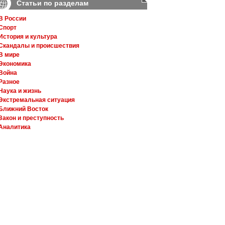
Статьи по разделам
В России
Спорт
История и культура
Скандалы и происшествия
В мире
Экономика
Война
Разное
Наука и жизнь
Экстремальная ситуация
Ближний Восток
Закон и преступность
Аналитика