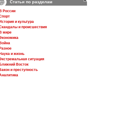
Статьи по разделам
В России
Спорт
История и культура
Скандалы и происшествия
В мире
Экономика
Война
Разное
Наука и жизнь
Экстремальная ситуация
Ближний Восток
Закон и преступность
Аналитика