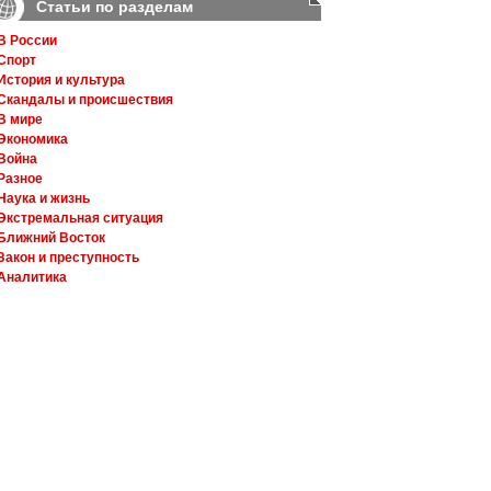
Статьи по разделам
В России
Спорт
История и культура
Скандалы и происшествия
В мире
Экономика
Война
Разное
Наука и жизнь
Экстремальная ситуация
Ближний Восток
Закон и преступность
Аналитика