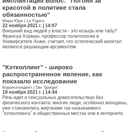
имплантация волос: "Погоня за
красотой в политике стала
обязанностью"
Мари Юре | Le Figaro
22 ноября 2021 г. | 14:07
Внешний вид людей у власти - это козырь или табу?
Франсуа Хорман, профессор политологии в
Университете Анже, считает, что эстетический капитал
является решающим аргументом.
"Кэтколлинг" - широко
распространенное явление, как
показало исследование
Корреспондент | Der Spiegel
19 ноября 2021 г. | 14:44
Речь идет о сексуальных домогательствах без
физического контакта: многие люди, особенно женщины,
уже становились жертвами так называемого
"кэтколлинга" в общественных местах или в интернете.