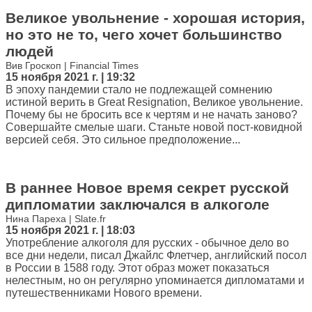
Великое увольнение - хорошая история,
но это не то, чего хочет большинство
людей
Вив Гроскоп | Financial Times
15 ноября 2021 г. | 19:32
В эпоху пандемии стало не подлежащей сомнению
истиной верить в Great Resignation, Великое увольнение.
Почему бы не бросить все к чертям и не начать заново?
Совершайте смелые шаги. Станьте новой пост-ковидной
версией себя. Это сильное предположение...
В раннее Новое время секрет русской
дипломатии заключался в алкоголе
Нина Пареха | Slate.fr
15 ноября 2021 г. | 18:03
Употребление алкоголя для русских - обычное дело во
все дни недели, писал Джайлс Флетчер, английский посол
в России в 1588 году. Этот образ может показаться
нелестным, но он регулярно упоминается дипломатами и
путешественниками Нового времени.