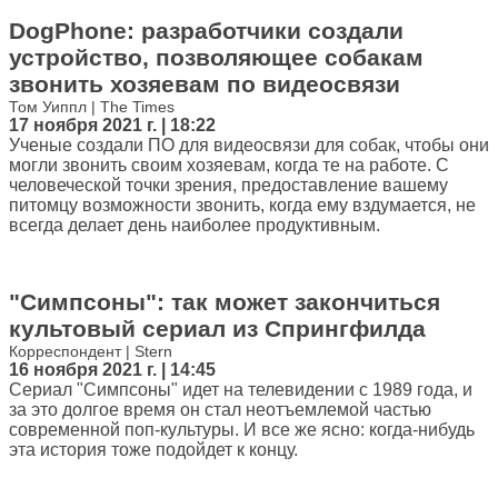
DogPhone: разработчики создали
устройство, позволяющее собакам
звонить хозяевам по видеосвязи
Том Уиппл | The Times
17 ноября 2021 г. | 18:22
Ученые создали ПО для видеосвязи для собак, чтобы они
могли звонить своим хозяевам, когда те на работе. С
человеческой точки зрения, предоставление вашему
питомцу возможности звонить, когда ему вздумается, не
всегда делает день наиболее продуктивным.
"Симпсоны": так может закончиться
культовый сериал из Спрингфилда
Корреспондент | Stern
16 ноября 2021 г. | 14:45
Сериал "Симпсоны" идет на телевидении с 1989 года, и
за это долгое время он стал неотъемлемой частью
современной поп-культуры. И все же ясно: когда-нибудь
эта история тоже подойдет к концу.