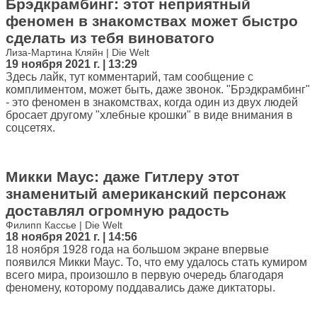
Брэдкрамбинг: этот неприятный
феномен в знакомствах может быстро
сделать из тебя виноватого
Лиза-Мартина Кляйн | Die Welt
19 ноября 2021 г. | 13:29
Здесь лайк, тут комментарий, там сообщение с
комплиментом, может быть, даже звонок. "Брэдкрамбинг"
- это феномен в знакомствах, когда один из двух людей
бросает другому "хлебные крошки" в виде внимания в
соцсетях.
Микки Маус: даже Гитлеру этот
знаменитый американский персонаж
доставлял огромную радость
Филипп Кассье | Die Welt
18 ноября 2021 г. | 14:56
18 ноября 1928 года на большом экране впервые
появился Микки Маус. То, что ему удалось стать кумиром
всего мира, произошло в первую очередь благодаря
феномену, которому поддавались даже диктаторы.