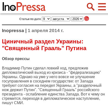
Статьи по дате
Inopressa |
1 апреля 2014 г.
Циничный раздел Украины:
"Священный Грааль" Путина
Обзор прессы
Владимир Путин сделал ловкий ход, предложив
дипломатический выход из кризиса - "федерализацию"
Украины. Однако на уме у него вовсе не улучшение
госуправления в соседнем государстве: от Запада
требуют согласия на передел Украины, а "разделочный
нож держит Путин". "Священный Грааль" российского
президента - ослабление единства Запада. Вот к чему он
стремится, переходя в дипломатическое наступление,
пишут СМИ.