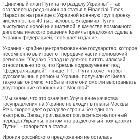
"Циничный план Путина по разделу Украины" - так
озаглавлена редакционная статья в
Financial Times
.
Нарастив на границе с Украиной военную группировку
численностью 40 тыс. человек, Владимир Путин
выступил с новой инициативой: в качестве возможного
дипломатического решения Кремль предложил сделать
Украину федерацией, сообщает издание.
Украина - крайне централизованное государство, которое
несомненно выиграет от передачи части полномочий
регионам. "Однако Запад не должен питать иллюзий
относительно того, что Кремль подразумевает под
"федерализацией", - пишет FT. - Путин хочет, чтобы
русскоязычные регионы Украины получили от Киева
такую автономию, чтобы в итоге они смогли выстраивать
двусторонние отношения с Москвой".
"Мы знаем, что это означает. Улучшение качества
госуправления на Украине не входит в планы Москвы.
Речь скорее идет о разделе страны без единого
выстрела. Запад приглашают согласиться на полный
передел Украины, притом что разделочный нож держит
Путин", - говорится в статье.
Ирония российского предложения не осталась