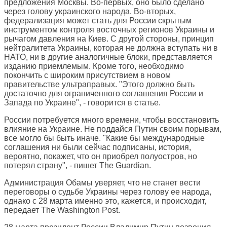
предложения Москвы. Во-первых, оно было сделано
через голову украинского народа. Во-вторых,
федерализация может стать для России скрытым
инструментом контроля восточных регионов Украины и
рычагом давления на Киев. С другой стороны, принцип
нейтралитета Украины, которая не должна вступать ни в
НАТО, ни в другие аналогичные блоки, представляется
изданию приемлемым. Кроме того, необходимо
покончить с широким присутствием в новом
правительстве ультраправых. "Этого должно быть
достаточно для ограниченного соглашения России и
Запада по Украине", - говорится в статье.
России потребуется много времени, чтобы восстановить
влияние на Украине. Не поддайся Путин своим порывам,
все могло бы быть иначе. "Какие бы международные
соглашения ни были сейчас подписаны, история,
вероятно, покажет, что он приобрел полуостров, но
потерял страну", - пишет The Guardian.
Администрация Обамы уверяет, что не станет вести
переговоры о судьбе Украины через голову ее народа,
однако с 28 марта именно это, кажется, и происходит,
передает
The Washington Post
.