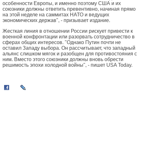
особенности Европы, и именно поэтому США и их
союзники должны ответить превентивно, начиная прямо
на этой неделе на саммитах НАТО и ведущих
экономических держав", - призывает издание.
Жесткая линия в отношении России рискует привести к
военной конфронтации или разорвать сотрудничество в
сферах общих интересов. "Однако Путин почти не
оставил Западу выбора. Он рассчитывает, что западный
альянс слишком мягок и разобщен для противостояния с
ним. Вместо этого союзники должны вновь обрести
решимость эпохи холодной войны", - пишет USA Today.