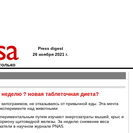
Press digest
26 ноября 2021 г.
только
 неделю ? новая таблеточная диета?
3 килограммов, не отказываясь от привычной еды. Эта мечта
 эксперименте над животными.
спериментальным путем изучают энергозатраты мышей, крыс и
 гормону щитовидной железы. За неделю снижение веса
ватели в научном журнале PNAS.