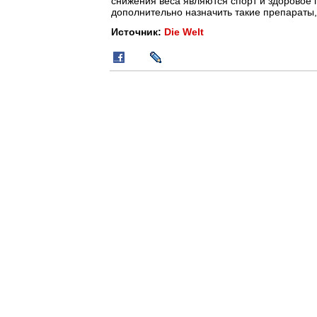
снижения веса являются спорт и здоровое 
дополнительно назначить такие препараты,
Источник:
Die Welt