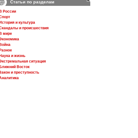
Статьи по разделам
В России
Спорт
История и культура
Скандалы и происшествия
В мире
Экономика
Война
Разное
Наука и жизнь
Экстремальная ситуация
Ближний Восток
Закон и преступность
Аналитика