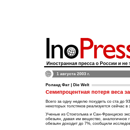
Иностранная пресса о России и не 
1 августа 2003 г.
Роланд Фат | Die Welt
Семипроцентная потеря веса за
Всего за одну неделю похудеть со ста до 9
некоторых толстяков реализуется сейчас в
Ученые из Стокгольма и Сан-Франциско эк
обезьян, давая им вещество, аналогичное
обезьян доходит до 7%, сообщили исследо