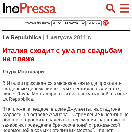
Статьи по дате
La Repubblica |
1 августа 2011 г.
Италия сходит с ума по свадьбам
на пляже
Лаура Монтанари
В Италии приживается американская мода проводить
свадебные церемонии в самых неожиданных местах,
пишет Лаура Монтанари в статье, напечатанной в газете
La Repubblica
.
"На пляже, в пещере, в доме Джульетты, на стадионе
Марасси, на острове Азинара... Стремление к новизне не
обошло стороной и свадебные церемонии: растет число
заявок на проведение бракосочетаний с гражданской
церемонией в самых нетипичных местах", - пишет