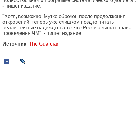
полностью знал о программе систематического допинга",
- пишет издание.
"Хотя, возможно, Мутко обречен после продолжения
откровений, теперь уже слишком поздно питать
реалистичные надежды на то, что Россию лишат права
проведения ЧМ", - пишет издание.
Источник:
The Guardian