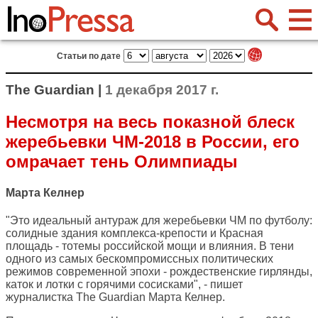
Статьи по дате
The Guardian |
1 декабря 2017 г.
Несмотря на весь показной блеск
жеребьевки ЧМ-2018 в России, его
омрачает тень Олимпиады
Марта Келнер
"Это идеальный антураж для жеребьевки ЧМ по футболу:
солидные здания комплекса-крепости и Красная
площадь - тотемы российской мощи и влияния. В тени
одного из самых бескомпромиссных политических
режимов современной эпохи - рождественские гирлянды,
каток и лотки с горячими сосисками", - пишет
журналистка
The Guardian
Марта Келнер.