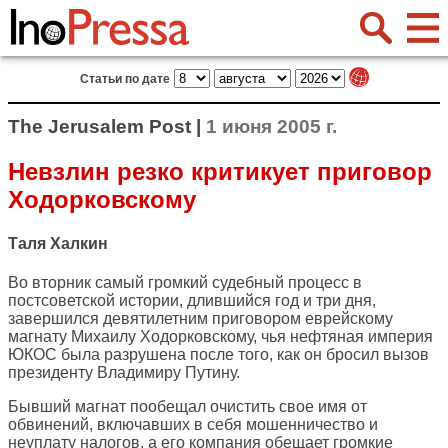
Статьи по дате
The Jerusalem Post |
1 июня 2005 г.
Невзлин резко критикует приговор
Ходорковскому
Таля Халкин
Во вторник самый громкий судебный процесс в
постсоветской истории, длившийся год и три дня,
завершился девятилетним приговором еврейскому
магнату Михаилу Ходорковскому, чья нефтяная империя
ЮКОС была разрушена после того, как он бросил вызов
президенту Владимиру Путину.
Бывший магнат пообещал очистить свое имя от
обвинений, включавших в себя мошенничество и
неуплату налогов, а его компания обещает громкие