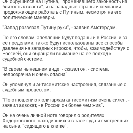
Он обрушился на Путина, "променявшего законность на
близость к власти", и на западные страны и компании,
продолжающие работать с Путиным, несмотря на его
политические маневры.
"Запад развязал Путину руки", - заявил Амстердам.
По его словам, апелляции будут поданы и в России, и за
ее пределами, также будут использованы все способы
давления на западных игроков, чтобы, взаимодействуя с
Россией, они обращали внимание на ее подход к
судебной системе.
"В своем нынешнем виде, - сказал он, - система
непрозрачна и очень опасна".
Он упомянул и антисемитские настроения, связанные с
судебным процессом.
"По отношению к олигархам антисемитизм очень силен, -
заявил адвокат, - в России он более чем жив".
Он на очень личной ноте говорил о родителях
Ходорковского, находившихся в зале суда и смотревших
на сына, "сидящего в клетке".