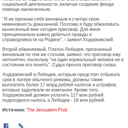
социальной деятельности, включая создание фонда
помощи заключенным.
"Я не признаю себя виновным и считаю свою
невиновность доказанной. Поэтому я буду обжаловать
вынесенный мне сегодня приговор. Для меня
принципиально важно добиться правды и
справедливости на Родине", - заявил Ходорковский.
Второй обвиняемый, Платон Лебедев, признанный
виновным по тем же статьям, заявил, что приговор ему
непонятен, поскольку "ни один нормальный человек не в
состоянии его понять". Судья прочла приговор снова.
Ходорковский и Лебедев, которым предстоит отбывать
срок в лагере обычного режима, должны также
выплатить более 17 млрд рублей налогов и штрафов,
которые задолжали их компании. Кроме того,
Ходорковский должен уплатить 117 млн рублей
подоходного налога, а Лебедев - 16 млн рублей.
Источник:
The Jerusalem Post