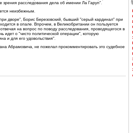
ле зрения расследования дела об имении Ла Гаруп".
яется неизбежным.
при дворе", Борис Березовский, бывший "серый кардинал" при
аходится в опале. Впрочем, в Великобритании он пользуется
 отвечая на вопрос по поводу расследования, проводящегося в
чь идет о "чисто политической операции", которую
на и для его удовольствия".
ана Абрамовича, не пожелал прокомментировать это судебное