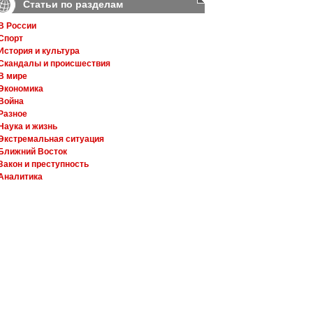
Статьи по разделам
В России
Спорт
История и культура
Скандалы и происшествия
В мире
Экономика
Война
Разное
Наука и жизнь
Экстремальная ситуация
Ближний Восток
Закон и преступность
Аналитика