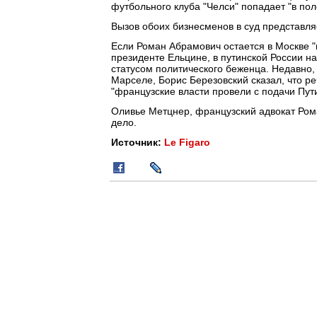
футбольного клуба "Челси" попадает "в по
Вызов обоих бизнесменов в суд представл
Если Роман Абрамович остается в Москве "
президенте Ельцине, в путинской России н
статусом политического беженца. Недавно,
Марселе, Борис Березовский сказал, что ре
"французские власти провели с подачи Пути
Оливье Метцнер, французский адвокат Ром
дело.
Источник:
Le Figaro