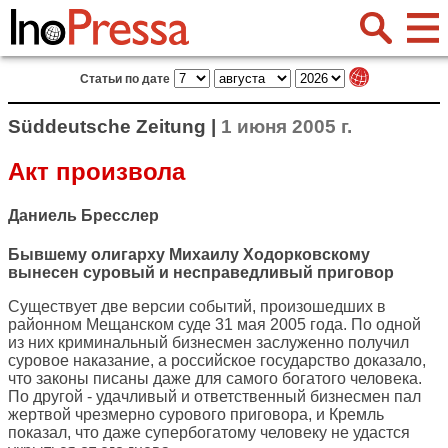
Статьи по дате
Süddeutsche Zeitung |
1 июня 2005 г.
Акт произвола
Даниель Бресслер
Бывшему олигарху Михаилу Ходорковскому
вынесен суровый и несправедливый приговор
Существует две версии событий, произошедших в
районном Мещанском суде 31 мая 2005 года. По одной
из них криминальный бизнесмен заслуженно получил
суровое наказание, а российское государство доказало,
что законы писаны даже для самого богатого человека.
По другой - удачливый и ответственный бизнесмен пал
жертвой чрезмерно сурового приговора, и Кремль
показал, что даже супербогатому человеку не удастся