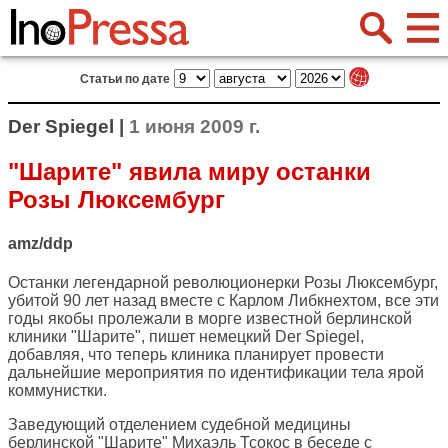
Статьи по дате
Der Spiegel |
1 июня 2009 г.
"Шарите" явила миру останки
Розы Люксембург
amz/ddp
Останки легендарной революционерки Розы Люксембург,
убитой 90 лет назад вместе с Карлом Либкнехтом, все эти
годы якобы пролежали в морге известной берлинской
клиники "Шарите", пишет немецкий
Der Spiegel
,
добавляя, что теперь клиника планирует провести
дальнейшие мероприятия по идентификации тела ярой
коммунистки.
Заведующий отделением судебной медицины
берлинской "Шарите" Михаэль Тсокос в беседе с