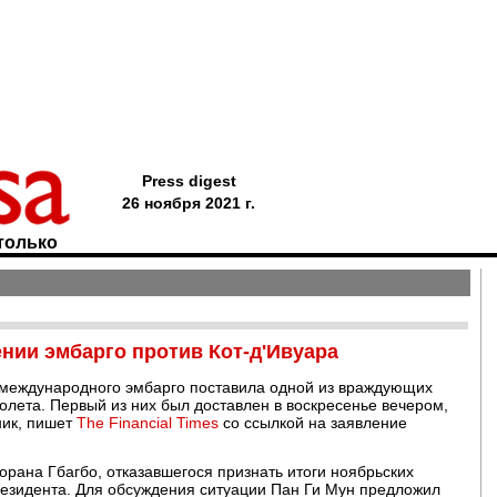
Press digest
26 ноября 2021 г.
только
нии эмбарго против Кот-д'Ивуара
международного эмбарго поставила одной из враждующих
олета. Первый из них был доставлен в воскресенье вечером,
ник, пишет
The Financial Times
со ссылкой на заявление
рана Гбагбо, отказавшегося признать итоги ноябрьских
резидента. Для обсуждения ситуации Пан Ги Мун предложил