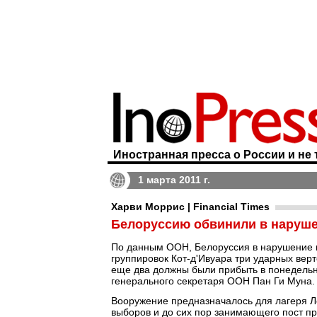
Иностранная пресса о России и не 
1 марта 2011 г.
Харви Моррис | Financial Times
Белоруссию обвинили в наруше
По данным ООН, Белоруссия в нарушение 
группировок Кот-д'Ивуара три ударных верт
еще два должны были прибыть в понедель
генерального секретаря ООН Пан Ги Муна.
Вооружение предназначалось для лагеря Ло
выборов и до сих пор занимающего пост п