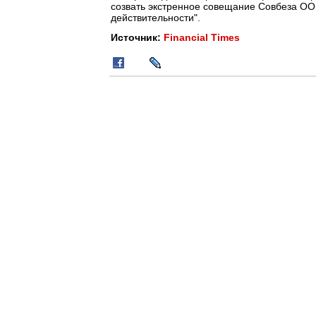
созвать экстренное совещание Совбеза ОО
действительности".
Источник:
Financial Times