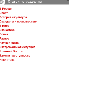
Статьи по разделам
В России
Спорт
История и культура
Скандалы и происшествия
В мире
Экономика
Война
Разное
Наука и жизнь
Экстремальная ситуация
Ближний Восток
Закон и преступность
Аналитика