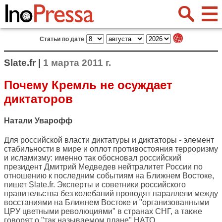
Статьи по дате
Slate.fr |
1 марта 2011 г.
Почему Кремль не осуждает
диктаторов
Натали Уварофф
Для российской власти диктатуры и диктаторы - элемент
стабильности в мире и оплот противостояния терроризму
и исламизму: именно так обосновал российский
президент Дмитрий Медведев нейтралитет России по
отношению к последним событиям на Ближнем Востоке,
пишет
Slate.fr
. Эксперты и советники российского
правительства без колебаний проводят параллели между
восстаниями на Ближнем Востоке и "организованными
ЦРУ цветными революциями" в странах СНГ, а также
говорят о "так называемом плане" НАТО,