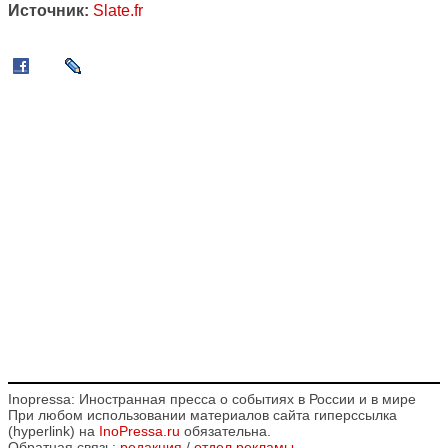
Источник:
Slate.fr
Inopressa: Иностранная пресса о событиях в России и в мире
При любом использовании материалов сайта гиперссылка
(hyperlink) на
InoPressa.ru
обязательна.
Обратная связь:
редакция
/
отдел рекламы