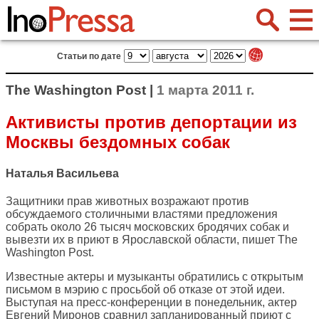
Статьи по дате
The Washington Post |
1 марта 2011 г.
Активисты против депортации из
Москвы бездомных собак
Наталья Васильева
Защитники прав животных возражают против
обсуждаемого столичными властями предложения
собрать около 26 тысяч московских бродячих собак и
вывезти их в приют в Ярославской области, пишет
The
Washington Post
.
Известные актеры и музыканты обратились с открытым
письмом в мэрию с просьбой об отказе от этой идеи.
Выступая на пресс-конференции в понедельник, актер
Евгений Миронов сравнил запланированный приют с