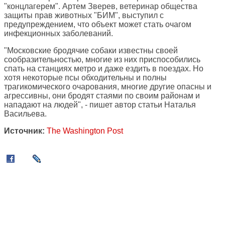
"концлагерем". Артем Зверев, ветеринар общества
защиты прав животных "БИМ", выступил с
предупреждением, что объект может стать очагом
инфекционных заболеваний.
"Московские бродячие собаки известны своей
сообразительностью, многие из них приспособились
спать на станциях метро и даже ездить в поездах. Но
хотя некоторые псы обходительны и полны
трагикомического очарования, многие другие опасны и
агрессивны, они бродят стаями по своим районам и
нападают на людей", - пишет автор статьи Наталья
Васильева.
Источник:
The Washington Post