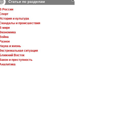
Статьи по разделам
В России
Спорт
История и культура
Скандалы и происшествия
В мире
Экономика
Война
Разное
Наука и жизнь
Экстремальная ситуация
Ближний Восток
Закон и преступность
Аналитика