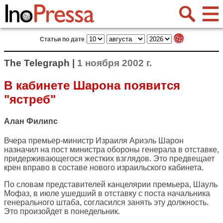
Статьи по дате
The Telegraph |
1 ноября 2002 г.
В кабинете Шарона появится
"ястреб"
Алан Филипс
Вчера премьер-министр Израиля Ариэль Шарон
назначил на пост министра обороны генерала в отставке,
придерживающегося жестких взглядов. Это предвещает
крен вправо в составе нового израильского кабинета.
По словам представителей канцелярии премьера, Шауль
Мофаз, в июле ушедший в отставку с поста начальника
генерального штаба, согласился занять эту должность.
Это произойдет в понедельник.