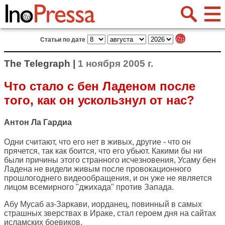
Статьи по дате
The Telegraph |
1 ноября 2005 г.
Что стало с бен Ладеном после
того, как он ускользнул от нас?
Антон Ла Гардиа
Одни считают, что его нет в живых, другие - что он
прячется, так как боится, что его убьют. Какими бы ни
были причины этого странного исчезновения, Усаму бен
Ладена не видели живым после провокационного
прошлогоднего видеообращения, и он уже не является
лицом всемирного "джихада" против Запада.
Абу Мусаб аз-Заркави, иорданец, повинный в самых
страшных зверствах в Ираке, стал героем дня на сайтах
исламских боевиков.