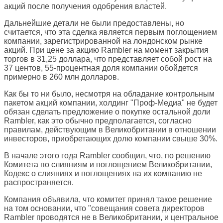
акций после получения одобрения властей.
Дальнейшие детали не были предоставлены, но
считается, что эта сделка является первым поглощением
компании, зарегистрированной на лондонском рынке
акций. При цене за акцию Rambler на момент закрытия
торгов в 31,25 доллара, что представляет собой рост на
37 центов, 55-процентная доля компании обойдется
примерно в 260 млн долларов.
Как бы то ни было, несмотря на обладание контрольным
пакетом акций компании, холдинг "Проф-Медиа" не будет
обязан сделать предложение о покупке остальной доли
Rambler, как это обычно предполагается, согласно
правилам, действующим в Великобритании в отношении
инвесторов, приобретающих долю компании свыше 30%.
В начале этого года Rambler сообщил, что, по решению
Комитета по слияниям и поглощением Великобритании,
Кодекс о слияниях и поглощениях на их компанию не
распространяется.
Компания объявила, что комитет принял такое решение
на том основании, что "совещания совета директоров
Rambler проводятся не в Великобритании, и центральное