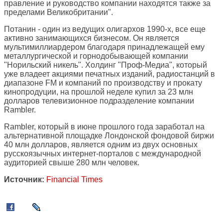
правление и руководство компании находятся также за
пределами Великобритании".
Потанин - один из ведущих олигархов 1990-х, все еще
активно занимающихся бизнесом. Он является
мультимиллиардером благодаря принадлежащей ему
металлургической и горнодобывающей компании
"Норильский никель". Холдинг "Проф-Медиа", который
уже владеет акциями печатных изданий, радиостанций в
диапазоне FM и компаний по производству и прокату
кинопродуции, на прошлой неделе купил за 23 млн
долларов телевизионное подразделение компании
Rambler.
Rambler, который в июне прошлого года заработал на
альтернативной площадке Лондонской фондовой биржи
40 млн долларов, является одним из двух основных
русскоязычных интернет-порталов с международной
аудиторией свыше 280 млн человек.
Источник:
Financial Times