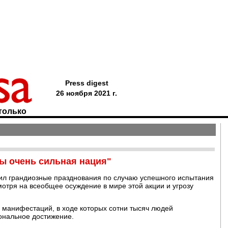
Press digest
26 ноября 2021 г.
только
ы очень сильная нация"
ил грандиозные празднования по случаю успешного испытания
отря на всеобщее осуждение в мире этой акции и угрозу
 манифестаций, в ходе которых сотни тысяч людей
ональное достижение.