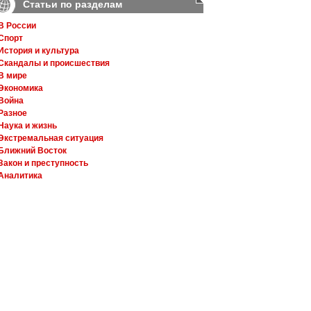
Статьи по разделам
В России
Спорт
История и культура
Скандалы и происшествия
В мире
Экономика
Война
Разное
Наука и жизнь
Экстремальная ситуация
Ближний Восток
Закон и преступность
Аналитика