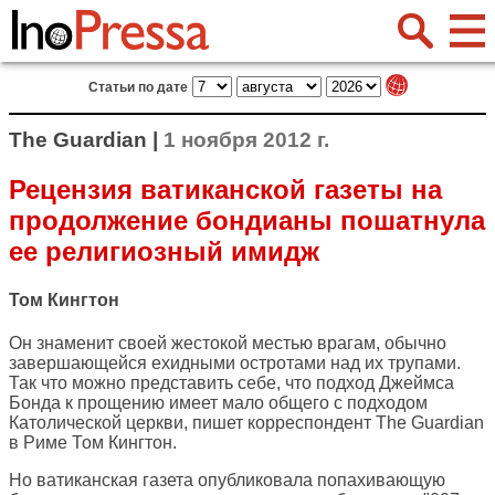
Статьи по дате
The Guardian |
1 ноября 2012 г.
Рецензия ватиканской газеты на
продолжение бондианы пошатнула
ее религиозный имидж
Том Кингтон
Он знаменит своей жестокой местью врагам, обычно
завершающейся ехидными остротами над их трупами.
Так что можно представить себе, что подход Джеймса
Бонда к прощению имеет мало общего с подходом
Католической церкви, пишет корреспондент
The Guardian
в Риме Том Кингтон.
Но ватиканская газета опубликовала попахивающую