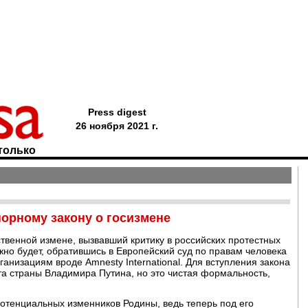
Press digest
26 ноября 2021 г.
только
порному закону о госизмене
твенной измене, вызвавший критику в российских протестных
жно будет, обратившись в Европейский суд по правам человека
низациям вроде Amnesty International. Для вступления закона
нта страны Владимира Путина, но это чистая формальность,
отенциальных изменников Родины, ведь теперь под его