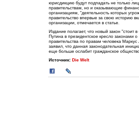
юрисдикцию будут подпадать не только ли
правительствам, но и оказывающие финан
организациям, "деятельность которых угро
правительство впервые за свою историю в
организации, отмечается в статье.
Издание полагает, что новый закон "стоит
Путина в президентское кресло законами о
правительства по правам человека Маркус 
заявил, что данная законодательная иници
еще больше ослабит гражданское общество
Источник:
Die Welt