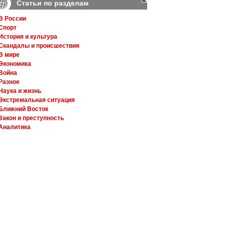
Статьи по разделам
В России
Спорт
История и культура
Скандалы и происшествия
В мире
Экономика
Война
Разное
Наука и жизнь
Экстремальная ситуация
Ближний Восток
Закон и преступность
Аналитика