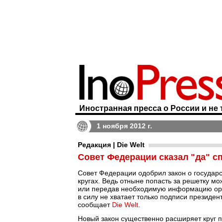
Иностранная пресса о России и не 
1 ноября 2012 г.
Редакция | Die Welt
Совет Федерации сказал "да" с
Совет Федерации одобрил закон о государс
кругах. Ведь отныне попасть за решетку мо
или передав необходимую информацию орга
в силу не хватает только подписи президе
сообщает
Die Welt
.
Новый закон существенно расширяет круг п