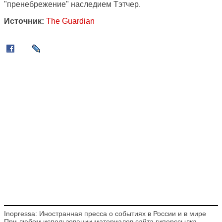
"пренебрежение" наследием Тэтчер.
Источник:
The Guardian
Inopressa: Иностранная пресса о событиях в России и в мире
При любом использовании материалов сайта гиперссылка