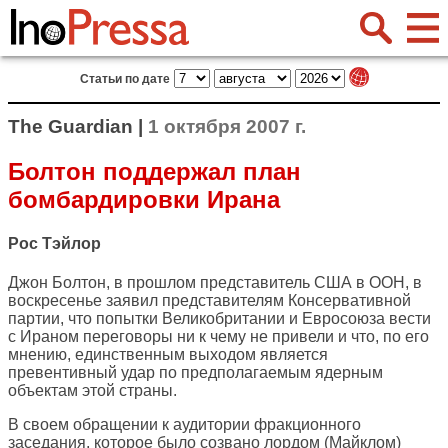
Статьи по дате
The Guardian |
1 октября 2007 г.
Болтон поддержал план
бомбардировки Ирана
Рос Тэйлор
Джон Болтон, в прошлом представитель США в ООН, в
воскресенье заявил представителям Консервативной
партии, что попытки Великобритании и Евросоюза вести
с Ираном переговоры ни к чему не привели и что, по его
мнению, единственным выходом является
превентивный удар по предполагаемым ядерным
объектам этой страны.
В своем обращении к аудитории фракционного
заседания, которое было созвано лордом (Майклом)