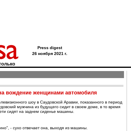
Press digest
26 ноября 2021 г.
только
на вождение женщинами автомобиля
елевизионного шоу в Саудовской Аравии, показанного в период
довский мужчина из будущего сидит в своем доме, в то время
 дети сидят на заднем сиденье машины.
кино", - сухо отвечает она, выходя из машины.