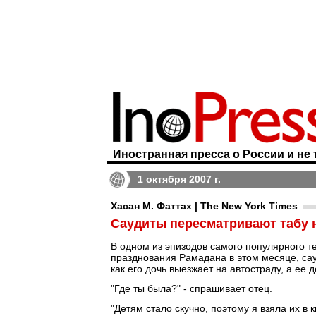
Иностранная пресса о России и не 
1 октября 2007 г.
Хасан М. Фаттах | The New York Times
Саудиты пересматривают табу 
В одном из эпизодов самого популярного т
празднования Рамадана в этом месяце, сау
как его дочь выезжает на автостраду, а ее
"Где ты была?" - спрашивает отец.
"Детям стало скучно, поэтому я взяла их в 