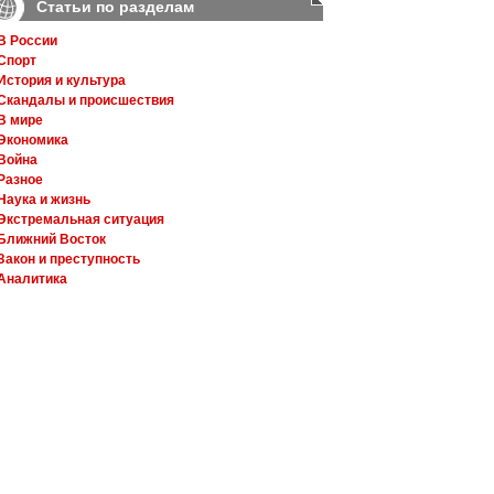
Статьи по разделам
В России
Спорт
История и культура
Скандалы и происшествия
В мире
Экономика
Война
Разное
Наука и жизнь
Экстремальная ситуация
Ближний Восток
Закон и преступность
Аналитика