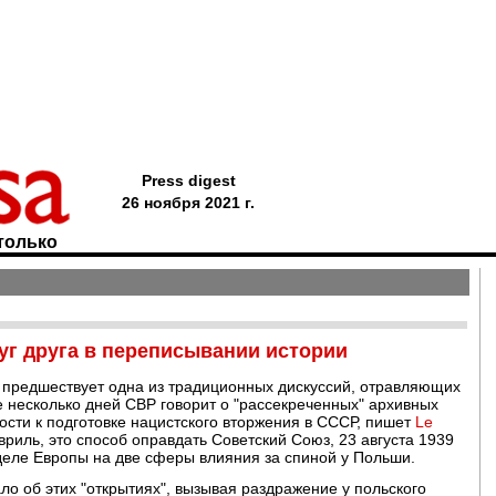
Press digest
26 ноября 2021 г.
только
уг друга в переписывании истории
к предшествует одна из традиционных дискуссий, отравляющих
 несколько дней СВР говорит о "рассекреченных" архивных
сти к подготовке нацистского вторжения в СССР, пишет
Le
вриль, это способ оправдать Советский Союз, 23 августа 1939
деле Европы на две сферы влияния за спиной у Польши.
ло об этих "открытиях", вызывая раздражение у польского