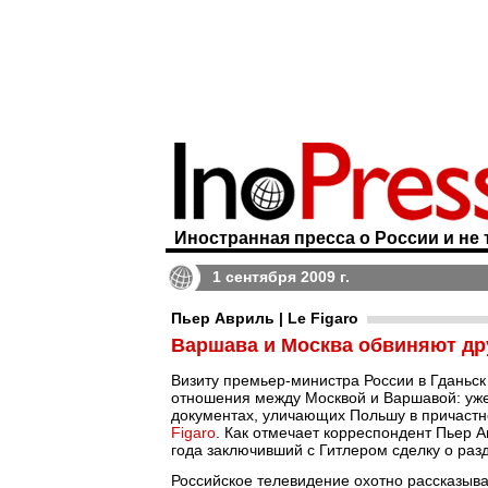
Иностранная пресса о России и не 
1 сентября 2009 г.
Пьер Авриль | Le Figaro
Варшава и Москва обвиняют др
Визиту премьер-министра России в Гданьс
отношения между Москвой и Варшавой: уже
документах, уличающих Польшу в причастно
Figaro
. Как отмечает корреспондент Пьер А
года заключивший с Гитлером сделку о раз
Российское телевидение охотно рассказыва