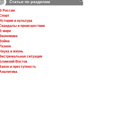
Статьи по разделам
В России
Спорт
История и культура
Скандалы и происшествия
В мире
Экономика
Война
Разное
Наука и жизнь
Экстремальная ситуация
Ближний Восток
Закон и преступность
Аналитика