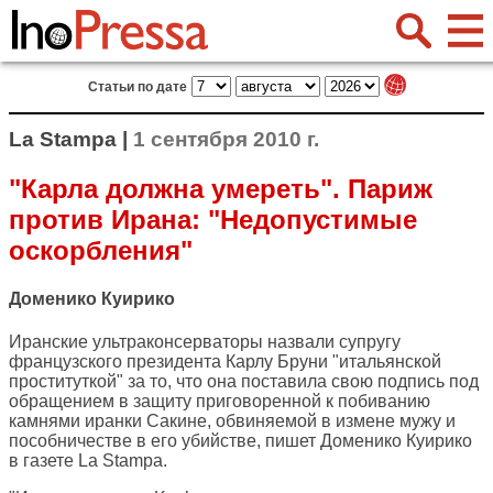
Статьи по дате
La Stampa |
1 сентября 2010 г.
"Карла должна умереть". Париж
против Ирана: "Недопустимые
оскорбления"
Доменико Куирико
Иранские ультраконсерваторы назвали супругу
французского президента Карлу Бруни "итальянской
проституткой" за то, что она поставила свою подпись под
обращением в защиту приговоренной к побиванию
камнями иранки Сакине, обвиняемой в измене мужу и
пособничестве в его убийстве, пишет Доменико Куирико
в газете
La Stampa
.