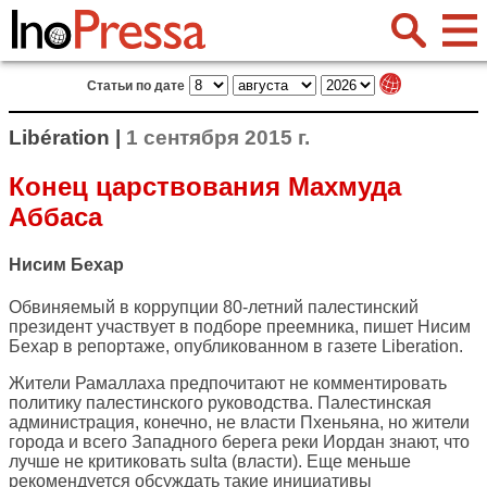
Статьи по дате
Libération |
1 сентября 2015 г.
Конец царствования Махмуда
Аббаса
Нисим Бехар
Обвиняемый в коррупции 80-летний палестинский
президент участвует в подборе преемника, пишет Нисим
Бехар в репортаже, опубликованном в газете
Liberation
.
Жители Рамаллаха предпочитают не комментировать
политику палестинского руководства. Палестинская
администрация, конечно, не власти Пхеньяна, но жители
города и всего Западного берега реки Иордан знают, что
лучше не критиковать sulta (власти). Еще меньше
рекомендуется обсуждать такие инициативы