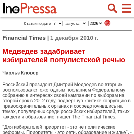
Статьи по дате
Financial Times |
1 декабря 2010 г.
Медведев задабривает
избирателей популистской речью
Чарльз Кловер
Российский президент Дмитрий Медведев во вторник
воспользовался ежегодным посланием Федеральному
собранию в интересах своей кампании по выборам на
второй срок в 2012 году, подвергнув критике коррупцию в
правоохранительных органах и сосредоточившись на
темах, популярных среди российских избирателей, таких
как дети и образование, пишет
The Financial Times
.
"Для избирателей приоритет - это не политические
реформы. Приоритеты - это дети, образование и жилье", -