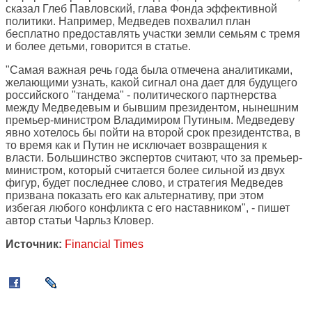
сказал Глеб Павловский, глава Фонда эффективной
политики. Например, Медведев похвалил план
бесплатно предоставлять участки земли семьям с тремя
и более детьми, говорится в статье.
"Самая важная речь года была отмечена аналитиками,
желающими узнать, какой сигнал она дает для будущего
российского "тандема" - политического партнерства
между Медведевым и бывшим президентом, нынешним
премьер-министром Владимиром Путиным. Медведеву
явно хотелось бы пойти на второй срок президентства, в
то время как и Путин не исключает возвращения к
власти. Большинство экспертов считают, что за премьер-
министром, который считается более сильной из двух
фигур, будет последнее слово, и стратегия Медведев
призвана показать его как альтернативу, при этом
избегая любого конфликта с его наставником", - пишет
автор статьи Чарльз Кловер.
Источник:
Financial Times