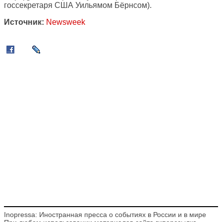
госсекретаря США Уильямом Бёрнсом).
Источник:
Newsweek
Inopressa: Иностранная пресса о событиях в России и в мире