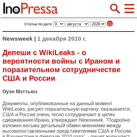
Статьи по дате
Newsweek |
1 декабря 2010 г.
Депеши с WikiLeaks - о
вероятности войны с Ираном и
поразительном сотрудничестве
США и России
Оуэн Мэттьюз
Документы, опубликованные на данный момент
WikiLeaks, рисуют поразительную картину: оказывается,
США и Россия очень тесно сотрудничают в целях
сдерживания Ирана, утверждает
Newsweek
. "Подробно
изложен весьма детальный обмен мнениями между
высокопоставленными представителями США и России
в Вашингтоне в феврале 2010 года", - пишет журналист