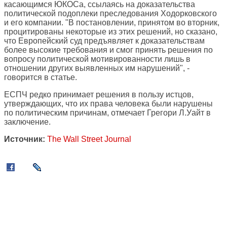
касающимся ЮКОСа, ссылаясь на доказательства
политической подоплеки преследования Ходорковского
и его компании. "В постановлении, принятом во вторник,
процитированы некоторые из этих решений, но сказано,
что Европейский суд предъявляет к доказательствам
более высокие требования и смог принять решения по
вопросу политической мотивированности лишь в
отношении других выявленных им нарушений", -
говорится в статье.
ЕСПЧ редко принимает решения в пользу истцов,
утверждающих, что их права человека были нарушены
по политическим причинам, отмечает Грегори Л.Уайт в
заключение.
Источник:
The Wall Street Journal