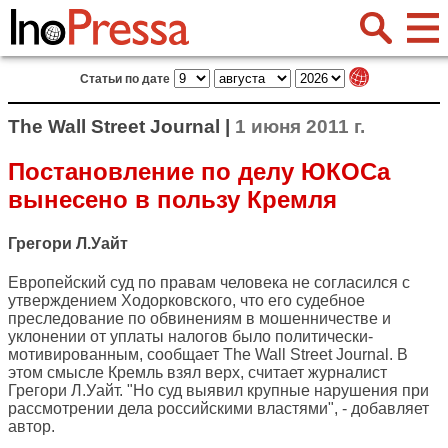
Статьи по дате
The Wall Street Journal |
1 июня 2011 г.
Постановление по делу ЮКОСа
вынесено в пользу Кремля
Грегори Л.Уайт
Европейский суд по правам человека не согласился с
утверждением Ходорковского, что его судебное
преследование по обвинениям в мошенничестве и
уклонении от уплаты налогов было политически-
мотивированным, сообщает
The Wall Street Journal
. В
этом смысле Кремль взял верх, считает журналист
Грегори Л.Уайт. "Но суд выявил крупные нарушения при
рассмотрении дела российскими властями", - добавляет
автор.